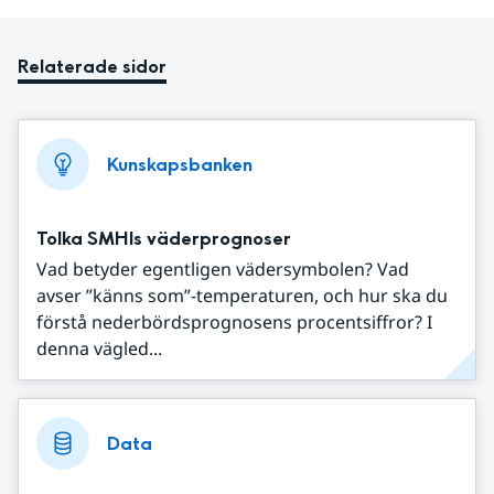
Relaterade sidor
Kunskapsbanken
Tolka SMHIs väderprognoser
Vad betyder egentligen vädersymbolen? Vad
avser ”känns som”-temperaturen, och hur ska du
förstå nederbördsprognosens procentsiffror? I
denna vägled...
Data