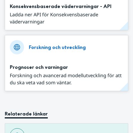
Konsekvensbaserade vädervarningar - API
Ladda ner API för Konsekvensbaserade
vädervarningar
Forskning och utveckling
Prognoser och varningar
Forskning och avancerad modellutveckling för att
du ska veta vad som väntar.
Relaterade länkar