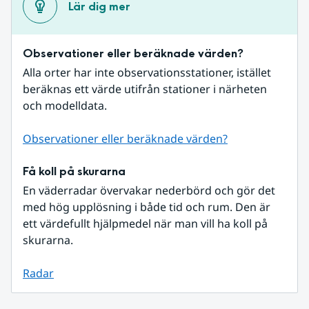
Lär dig mer
Observationer eller beräknade värden?
Alla orter har inte observationsstationer, istället 
beräknas ett värde utifrån stationer i närheten 
och modelldata.
Observationer eller beräknade värden?
Få koll på skurarna
En väderradar övervakar nederbörd och gör det 
med hög upplösning i både tid och rum. Den är 
ett värdefullt hjälpmedel när man vill ha koll på 
skurarna.
Radar