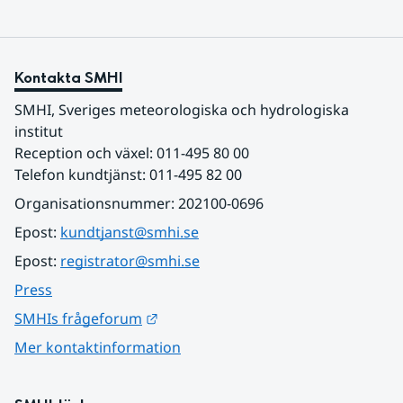
Kontakta SMHI
SMHI, Sveriges meteorologiska och hydrologiska 
institut
Reception och växel: 011-495 80 00
Telefon kundtjänst: 011-495 82 00
Organisationsnummer: 202100-0696
Epost: 
kundtjanst@smhi.se
Epost: 
registrator@smhi.se
Press
Länk till annan webbplats.
SMHIs frågeforum
Mer kontaktinformation