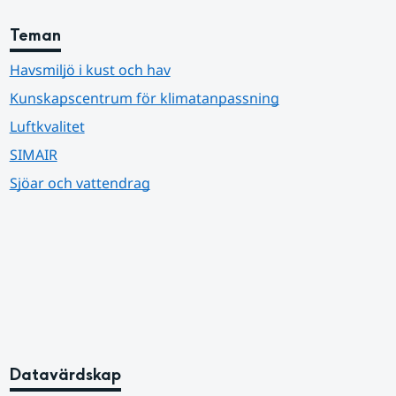
Teman
Havsmiljö i kust och hav
Kunskapscentrum för klimatanpassning
Luftkvalitet
SIMAIR
Sjöar och vattendrag
Datavärdskap