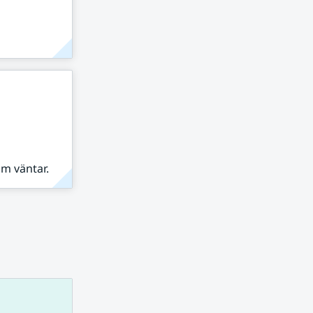
om väntar.