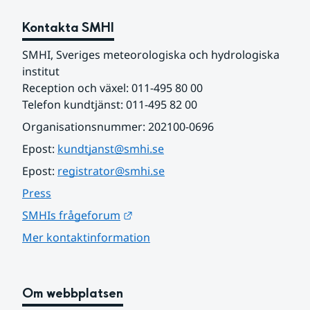
Kontakta SMHI
SMHI, Sveriges meteorologiska och hydrologiska 
institut
Reception och växel: 011-495 80 00
Telefon kundtjänst: 011-495 82 00
Organisationsnummer: 202100-0696
Epost: 
kundtjanst@smhi.se
Epost: 
registrator@smhi.se
Press
Länk till annan webbplats.
SMHIs frågeforum
Mer kontaktinformation
Om webbplatsen