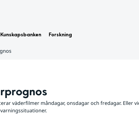
Kunskapsbanken
Forskning
ognos
rprognos
erar väderfilmer måndagar, onsdagar och fredagar. Eller vid
 varningssituationer.