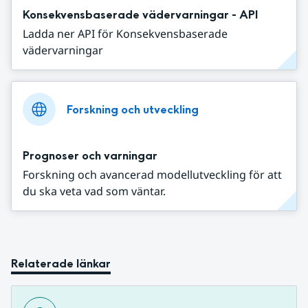
Konsekvensbaserade vädervarningar - API
Ladda ner API för Konsekvensbaserade
vädervarningar
Forskning och utveckling
Prognoser och varningar
Forskning och avancerad modellutveckling för att
du ska veta vad som väntar.
Relaterade länkar