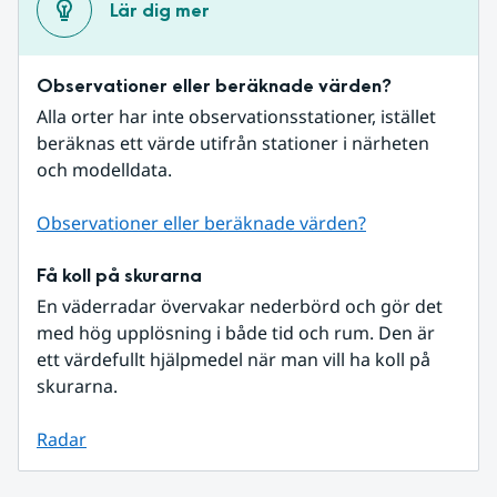
Lär dig mer
Observationer eller beräknade värden?
Alla orter har inte observationsstationer, istället 
beräknas ett värde utifrån stationer i närheten 
och modelldata.
Observationer eller beräknade värden?
Få koll på skurarna
En väderradar övervakar nederbörd och gör det 
med hög upplösning i både tid och rum. Den är 
ett värdefullt hjälpmedel när man vill ha koll på 
skurarna.
Radar