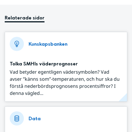
Relaterade sidor
Kunskapsbanken
Tolka SMHIs väderprognoser
Vad betyder egentligen vädersymbolen? Vad
avser ”känns som”-temperaturen, och hur ska du
förstå nederbördsprognosens procentsiffror? I
denna vägled...
Data