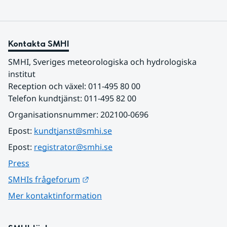
Kontakta SMHI
SMHI, Sveriges meteorologiska och hydrologiska 
institut
Reception och växel: 011-495 80 00
Telefon kundtjänst: 011-495 82 00
Organisationsnummer: 202100-0696
Epost: 
kundtjanst@smhi.se
Epost: 
registrator@smhi.se
Press
Länk till annan webbplats.
SMHIs frågeforum
Mer kontaktinformation