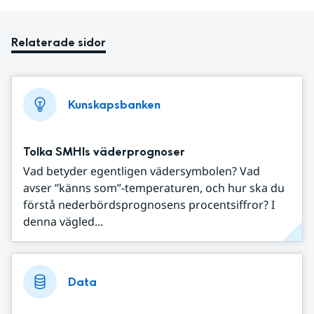
Relaterade sidor
Kunskapsbanken
Tolka SMHIs väderprognoser
Vad betyder egentligen vädersymbolen? Vad
avser ”känns som”-temperaturen, och hur ska du
förstå nederbördsprognosens procentsiffror? I
denna vägled...
Data