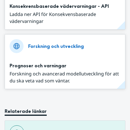
Konsekvensbaserade vädervarningar - API
Ladda ner API för Konsekvensbaserade
vädervarningar
Forskning och utveckling
Prognoser och varningar
Forskning och avancerad modellutveckling för att
du ska veta vad som väntar.
Relaterade länkar