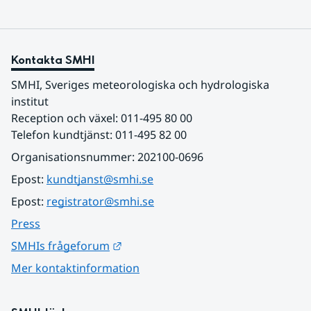
Kontakta SMHI
SMHI, Sveriges meteorologiska och hydrologiska 
institut
Reception och växel: 011-495 80 00
Telefon kundtjänst: 011-495 82 00
Organisationsnummer: 202100-0696
Epost: 
kundtjanst@smhi.se
Epost: 
registrator@smhi.se
Press
Länk till annan webbplats.
SMHIs frågeforum
Mer kontaktinformation