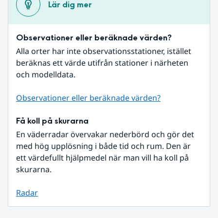
Lär dig mer
Observationer eller beräknade värden?
Alla orter har inte observationsstationer, istället 
beräknas ett värde utifrån stationer i närheten 
och modelldata.
Observationer eller beräknade värden?
Få koll på skurarna
En väderradar övervakar nederbörd och gör det 
med hög upplösning i både tid och rum. Den är 
ett värdefullt hjälpmedel när man vill ha koll på 
skurarna.
Radar