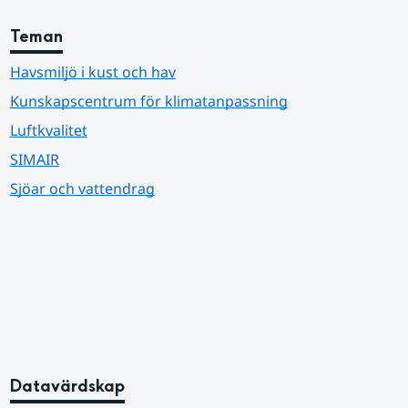
Teman
Havsmiljö i kust och hav
Kunskapscentrum för klimatanpassning
Luftkvalitet
SIMAIR
Sjöar och vattendrag
Datavärdskap