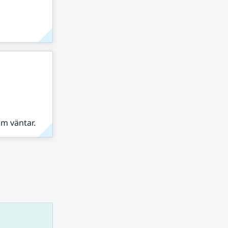
om väntar.