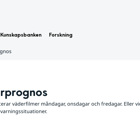
Kunskapsbanken
Forskning
ognos
rprognos
erar väderfilmer måndagar, onsdagar och fredagar. Eller vid
 varningssituationer.