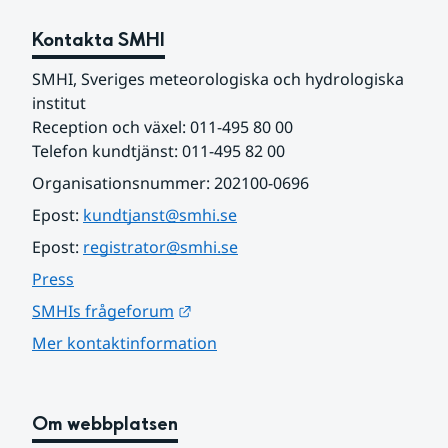
Kontakta SMHI
SMHI, Sveriges meteorologiska och hydrologiska 
institut
Reception och växel: 011-495 80 00
Telefon kundtjänst: 011-495 82 00
Organisationsnummer: 202100-0696
Epost: 
kundtjanst@smhi.se
Epost: 
registrator@smhi.se
Press
Länk till annan webbplats.
SMHIs frågeforum
Mer kontaktinformation
Om webbplatsen