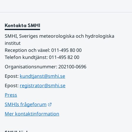
Kontakta SMHI
SMHI, Sveriges meteorologiska och hydrologiska 
institut
Reception och växel: 011-495 80 00
Telefon kundtjänst: 011-495 82 00
Organisationsnummer: 202100-0696
Epost: 
kundtjanst@smhi.se
Epost: 
registrator@smhi.se
Press
Länk till annan webbplats.
SMHIs frågeforum
Mer kontaktinformation