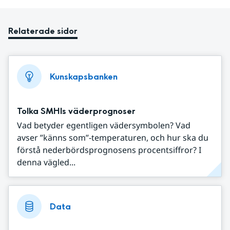
Relaterade sidor
Kunskapsbanken
Tolka SMHIs väderprognoser
Vad betyder egentligen vädersymbolen? Vad
avser ”känns som”-temperaturen, och hur ska du
förstå nederbördsprognosens procentsiffror? I
denna vägled...
Data