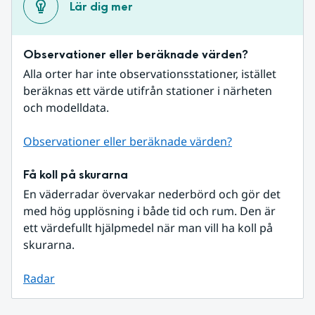
Lär dig mer
Observationer eller beräknade värden?
Alla orter har inte observationsstationer, istället 
beräknas ett värde utifrån stationer i närheten 
och modelldata.
Observationer eller beräknade värden?
Få koll på skurarna
En väderradar övervakar nederbörd och gör det 
med hög upplösning i både tid och rum. Den är 
ett värdefullt hjälpmedel när man vill ha koll på 
skurarna.
Radar