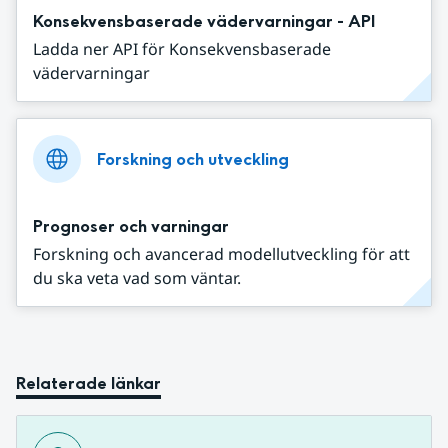
Konsekvensbaserade vädervarningar - API
Ladda ner API för Konsekvensbaserade
vädervarningar
Forskning och utveckling
Prognoser och varningar
Forskning och avancerad modellutveckling för att
du ska veta vad som väntar.
Relaterade länkar