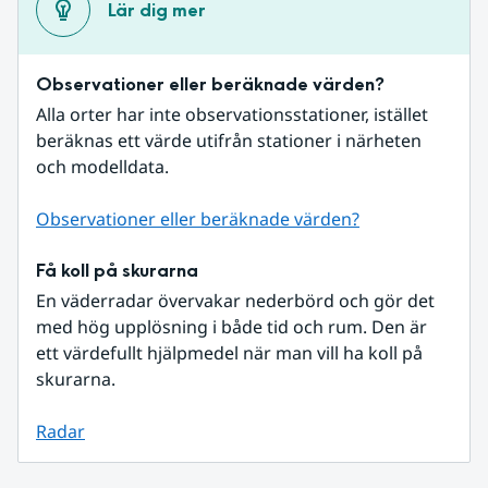
Lär dig mer
Observationer eller beräknade värden?
Alla orter har inte observationsstationer, istället 
beräknas ett värde utifrån stationer i närheten 
och modelldata.
Observationer eller beräknade värden?
Få koll på skurarna
En väderradar övervakar nederbörd och gör det 
med hög upplösning i både tid och rum. Den är 
ett värdefullt hjälpmedel när man vill ha koll på 
skurarna.
Radar