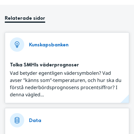
Relaterade sidor
Kunskapsbanken
Tolka SMHIs väderprognoser
Vad betyder egentligen vädersymbolen? Vad
avser ”känns som”-temperaturen, och hur ska du
förstå nederbördsprognosens procentsiffror? I
denna vägled...
Data