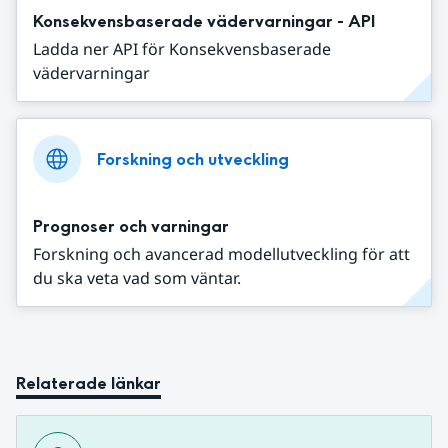
Konsekvensbaserade vädervarningar - API
Ladda ner API för Konsekvensbaserade
vädervarningar
Forskning och utveckling
Prognoser och varningar
Forskning och avancerad modellutveckling för att
du ska veta vad som väntar.
Relaterade länkar