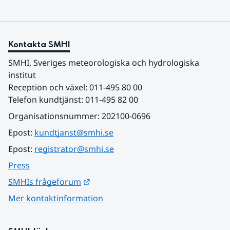
Kontakta SMHI
SMHI, Sveriges meteorologiska och hydrologiska 
institut
Reception och växel: 011-495 80 00
Telefon kundtjänst: 011-495 82 00
Organisationsnummer: 202100-0696
Epost: 
kundtjanst@smhi.se
Epost: 
registrator@smhi.se
Press
Länk till annan webbplats.
SMHIs frågeforum
Mer kontaktinformation