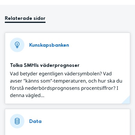
Relaterade sidor
Kunskapsbanken
Tolka SMHIs väderprognoser
Vad betyder egentligen vädersymbolen? Vad
avser ”känns som”-temperaturen, och hur ska du
förstå nederbördsprognosens procentsiffror? I
denna vägled...
Data