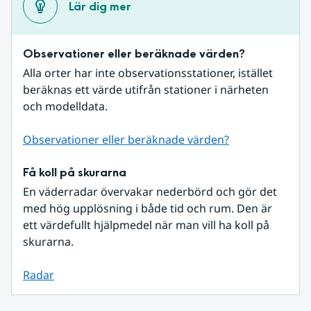
Lär dig mer
Observationer eller beräknade värden?
Alla orter har inte observationsstationer, istället 
beräknas ett värde utifrån stationer i närheten 
och modelldata.
Observationer eller beräknade värden?
Få koll på skurarna
En väderradar övervakar nederbörd och gör det 
med hög upplösning i både tid och rum. Den är 
ett värdefullt hjälpmedel när man vill ha koll på 
skurarna.
Radar