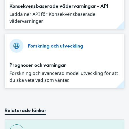
Konsekvensbaserade vädervarningar - API
Ladda ner API för Konsekvensbaserade
vädervarningar
Forskning och utveckling
Prognoser och varningar
Forskning och avancerad modellutveckling för att
du ska veta vad som väntar.
Relaterade länkar