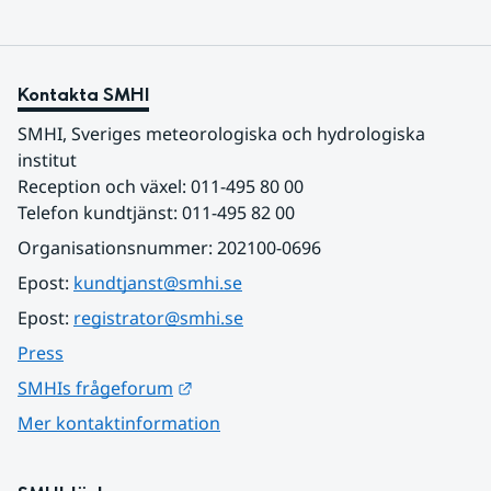
Kontakta SMHI
SMHI, Sveriges meteorologiska och hydrologiska 
institut
Reception och växel: 011-495 80 00
Telefon kundtjänst: 011-495 82 00
Organisationsnummer: 202100-0696
Epost: 
kundtjanst@smhi.se
Epost: 
registrator@smhi.se
Press
Länk till annan webbplats.
SMHIs frågeforum
Mer kontaktinformation