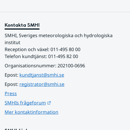
Kontakta SMHI
SMHI, Sveriges meteorologiska och hydrologiska 
institut
Reception och växel: 011-495 80 00
Telefon kundtjänst: 011-495 82 00
Organisationsnummer: 202100-0696
Epost: 
kundtjanst@smhi.se
Epost: 
registrator@smhi.se
Press
Länk till annan webbplats.
SMHIs frågeforum
Mer kontaktinformation