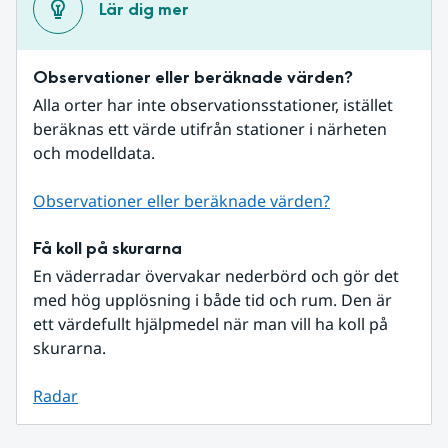
Lär dig mer
Observationer eller beräknade värden?
Alla orter har inte observationsstationer, istället 
beräknas ett värde utifrån stationer i närheten 
och modelldata.
Observationer eller beräknade värden?
Få koll på skurarna
En väderradar övervakar nederbörd och gör det 
med hög upplösning i både tid och rum. Den är 
ett värdefullt hjälpmedel när man vill ha koll på 
skurarna.
Radar