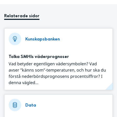
Relaterade sidor
Kunskapsbanken
Tolka SMHIs väderprognoser
Vad betyder egentligen vädersymbolen? Vad
avser ”känns som”-temperaturen, och hur ska du
förstå nederbördsprognosens procentsiffror? I
denna vägled...
Data