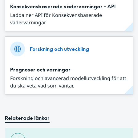
Konsekvensbaserade vädervarningar - API
Ladda ner API för Konsekvensbaserade
vädervarningar
Forskning och utveckling
Prognoser och varningar
Forskning och avancerad modellutveckling för att
du ska veta vad som väntar.
Relaterade länkar