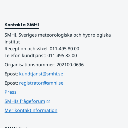
Kontakta SMHI
SMHI, Sveriges meteorologiska och hydrologiska 
institut
Reception och växel: 011-495 80 00
Telefon kundtjänst: 011-495 82 00
Organisationsnummer: 202100-0696
Epost: 
kundtjanst@smhi.se
Epost: 
registrator@smhi.se
Press
Länk till annan webbplats.
SMHIs frågeforum
Mer kontaktinformation