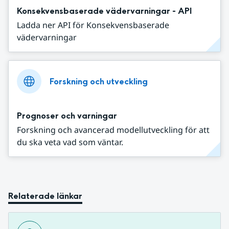
Konsekvensbaserade vädervarningar - API
Ladda ner API för Konsekvensbaserade
vädervarningar
Forskning och utveckling
Prognoser och varningar
Forskning och avancerad modellutveckling för att
du ska veta vad som väntar.
Relaterade länkar