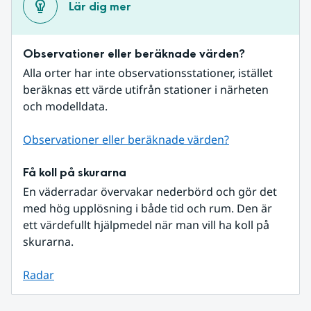
Lär dig mer
Observationer eller beräknade värden?
Alla orter har inte observationsstationer, istället 
beräknas ett värde utifrån stationer i närheten 
och modelldata.
Observationer eller beräknade värden?
Få koll på skurarna
En väderradar övervakar nederbörd och gör det 
med hög upplösning i både tid och rum. Den är 
ett värdefullt hjälpmedel när man vill ha koll på 
skurarna.
Radar