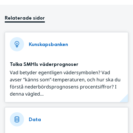
Relaterade sidor
Kunskapsbanken
Tolka SMHIs väderprognoser
Vad betyder egentligen vädersymbolen? Vad
avser ”känns som”-temperaturen, och hur ska du
förstå nederbördsprognosens procentsiffror? I
denna vägled...
Data