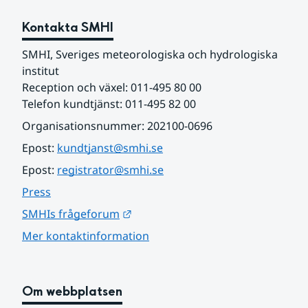
Kontakta SMHI
SMHI, Sveriges meteorologiska och hydrologiska 
institut
Reception och växel: 011-495 80 00
Telefon kundtjänst: 011-495 82 00
Organisationsnummer: 202100-0696
Epost: 
kundtjanst@smhi.se
Epost: 
registrator@smhi.se
Press
Länk till annan webbplats.
SMHIs frågeforum
Mer kontaktinformation
Om webbplatsen