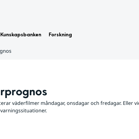
Kunskapsbanken
Forskning
ognos
rprognos
erar väderfilmer måndagar, onsdagar och fredagar. Eller vid
 varningssituationer.