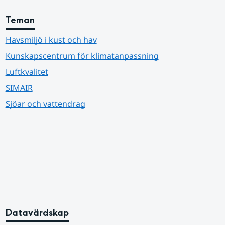
Teman
Havsmiljö i kust och hav
Kunskapscentrum för klimatanpassning
Luftkvalitet
SIMAIR
Sjöar och vattendrag
Datavärdskap