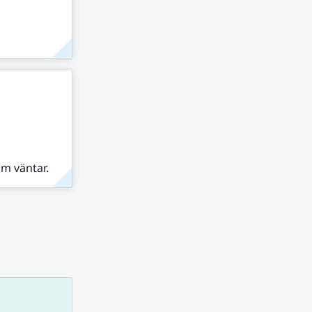
om väntar.