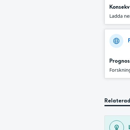
Konsekv
Ladda ne
Prognos
Forskning
Relaterad