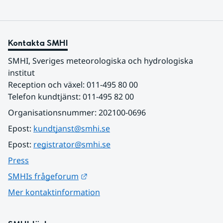
Kontakta SMHI
SMHI, Sveriges meteorologiska och hydrologiska 
institut
Reception och växel: 011-495 80 00
Telefon kundtjänst: 011-495 82 00
Organisationsnummer: 202100-0696
Epost: 
kundtjanst@smhi.se
Epost: 
registrator@smhi.se
Press
Länk till annan webbplats.
SMHIs frågeforum
Mer kontaktinformation