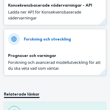
Konsekvensbaserade vädervarningar - API
Ladda ner API för Konsekvensbaserade
vädervarningar
Forskning och utveckling
Prognoser och varningar
Forskning och avancerad modellutveckling för att
du ska veta vad som väntar.
Relaterade länkar