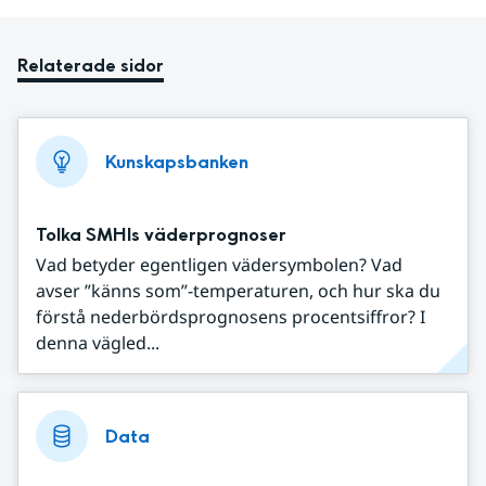
Relaterade sidor
Kunskapsbanken
Tolka SMHIs väderprognoser
Vad betyder egentligen vädersymbolen? Vad
avser ”känns som”-temperaturen, och hur ska du
förstå nederbördsprognosens procentsiffror? I
denna vägled...
Data