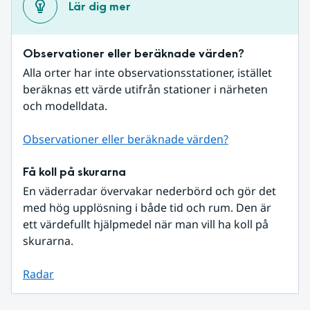
Lär dig mer
Observationer eller beräknade värden?
Alla orter har inte observationsstationer, istället 
beräknas ett värde utifrån stationer i närheten 
och modelldata.
Observationer eller beräknade värden?
Få koll på skurarna
En väderradar övervakar nederbörd och gör det 
med hög upplösning i både tid och rum. Den är 
ett värdefullt hjälpmedel när man vill ha koll på 
skurarna.
Radar