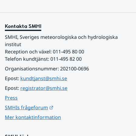
Kontakta SMHI
SMHI, Sveriges meteorologiska och hydrologiska 
institut
Reception och växel: 011-495 80 00
Telefon kundtjänst: 011-495 82 00
Organisationsnummer: 202100-0696
Epost: 
kundtjanst@smhi.se
Epost: 
registrator@smhi.se
Press
Länk till annan webbplats.
SMHIs frågeforum
Mer kontaktinformation