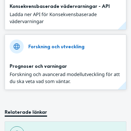
Konsekvensbaserade vädervarningar - API
Ladda ner API för Konsekvensbaserade
vädervarningar
Forskning och utveckling
Prognoser och varningar
Forskning och avancerad modellutveckling för att
du ska veta vad som väntar.
Relaterade länkar