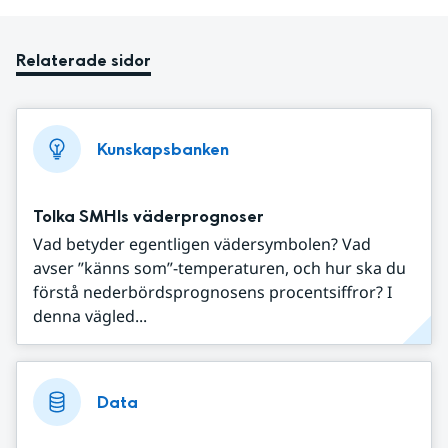
Relaterade sidor
Kunskapsbanken
Tolka SMHIs väderprognoser
Vad betyder egentligen vädersymbolen? Vad
avser ”känns som”-temperaturen, och hur ska du
förstå nederbördsprognosens procentsiffror? I
denna vägled...
Data