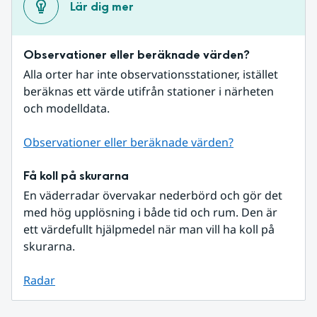
Lär dig mer
Observationer eller beräknade värden?
Alla orter har inte observationsstationer, istället 
beräknas ett värde utifrån stationer i närheten 
och modelldata.
Observationer eller beräknade värden?
Få koll på skurarna
En väderradar övervakar nederbörd och gör det 
med hög upplösning i både tid och rum. Den är 
ett värdefullt hjälpmedel när man vill ha koll på 
skurarna.
Radar