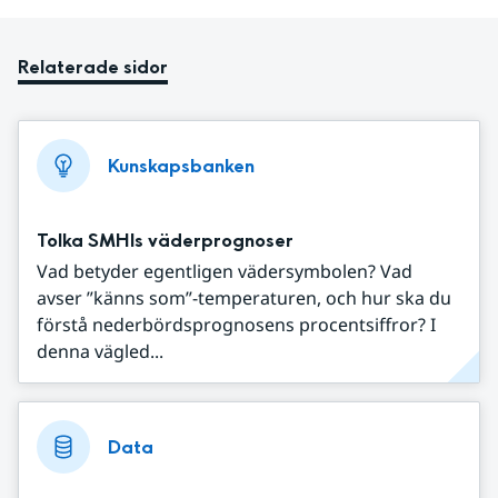
Relaterade sidor
Kunskapsbanken
Tolka SMHIs väderprognoser
Vad betyder egentligen vädersymbolen? Vad
avser ”känns som”-temperaturen, och hur ska du
förstå nederbördsprognosens procentsiffror? I
denna vägled...
Data