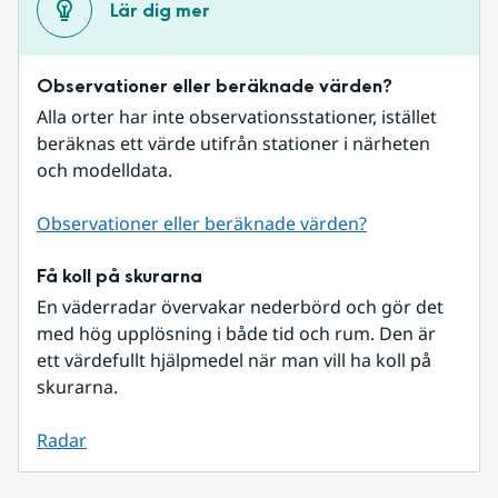
Lär dig mer
Observationer eller beräknade värden?
Alla orter har inte observationsstationer, istället 
beräknas ett värde utifrån stationer i närheten 
och modelldata.
Observationer eller beräknade värden?
Få koll på skurarna
En väderradar övervakar nederbörd och gör det 
med hög upplösning i både tid och rum. Den är 
ett värdefullt hjälpmedel när man vill ha koll på 
skurarna.
Radar