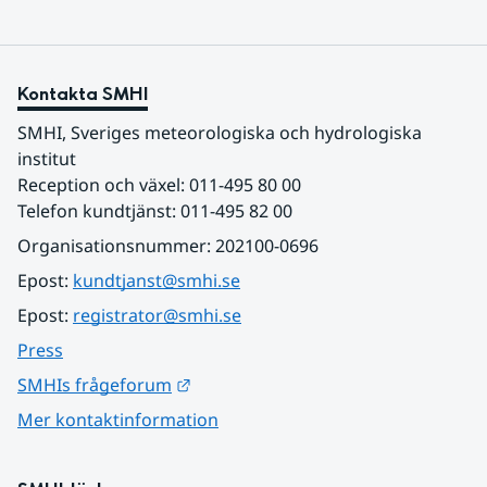
Kontakta SMHI
SMHI, Sveriges meteorologiska och hydrologiska 
institut
Reception och växel: 011-495 80 00
Telefon kundtjänst: 011-495 82 00
Organisationsnummer: 202100-0696
Epost: 
kundtjanst@smhi.se
Epost: 
registrator@smhi.se
Press
Länk till annan webbplats.
SMHIs frågeforum
Mer kontaktinformation