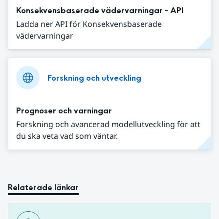
Konsekvensbaserade vädervarningar - API
Ladda ner API för Konsekvensbaserade
vädervarningar
Forskning och utveckling
Prognoser och varningar
Forskning och avancerad modellutveckling för att
du ska veta vad som väntar.
Relaterade länkar