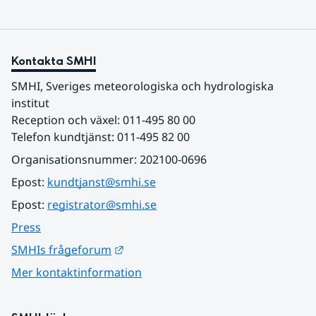
Kontakta SMHI
SMHI, Sveriges meteorologiska och hydrologiska 
institut
Reception och växel: 011-495 80 00
Telefon kundtjänst: 011-495 82 00
Organisationsnummer: 202100-0696
Epost: 
kundtjanst@smhi.se
Epost: 
registrator@smhi.se
Press
Länk till annan webbplats.
SMHIs frågeforum
Mer kontaktinformation