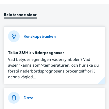
Relaterade sidor
Kunskapsbanken
Tolka SMHIs väderprognoser
Vad betyder egentligen vädersymbolen? Vad
avser ”känns som”-temperaturen, och hur ska du
förstå nederbördsprognosens procentsiffror? I
denna vägled...
Data