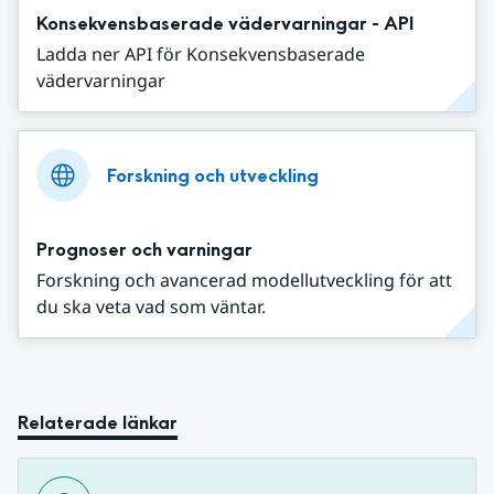
Konsekvensbaserade vädervarningar - API
Ladda ner API för Konsekvensbaserade
vädervarningar
Forskning och utveckling
Prognoser och varningar
Forskning och avancerad modellutveckling för att
du ska veta vad som väntar.
Relaterade länkar