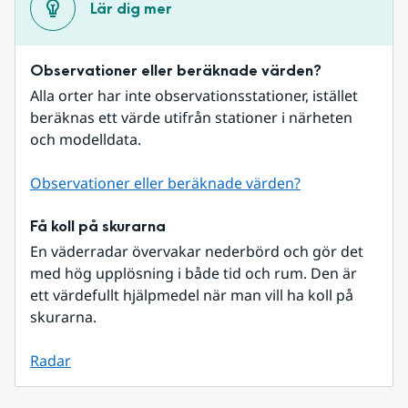
Lär dig mer
Observationer eller beräknade värden?
Alla orter har inte observationsstationer, istället 
beräknas ett värde utifrån stationer i närheten 
och modelldata.
Observationer eller beräknade värden?
Få koll på skurarna
En väderradar övervakar nederbörd och gör det 
med hög upplösning i både tid och rum. Den är 
ett värdefullt hjälpmedel när man vill ha koll på 
skurarna.
Radar