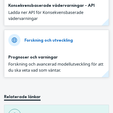
Konsekvensbaserade vädervarningar - API
Ladda ner API för Konsekvensbaserade
vädervarningar
Forskning och utveckling
Prognoser och varningar
Forskning och avancerad modellutveckling för att
du ska veta vad som väntar.
Relaterade länkar