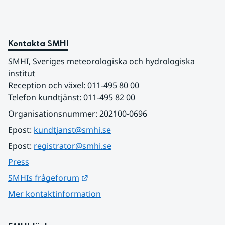
Kontakta SMHI
SMHI, Sveriges meteorologiska och hydrologiska 
institut
Reception och växel: 011-495 80 00
Telefon kundtjänst: 011-495 82 00
Organisationsnummer: 202100-0696
Epost: 
kundtjanst@smhi.se
Epost: 
registrator@smhi.se
Press
Länk till annan webbplats.
SMHIs frågeforum
Mer kontaktinformation