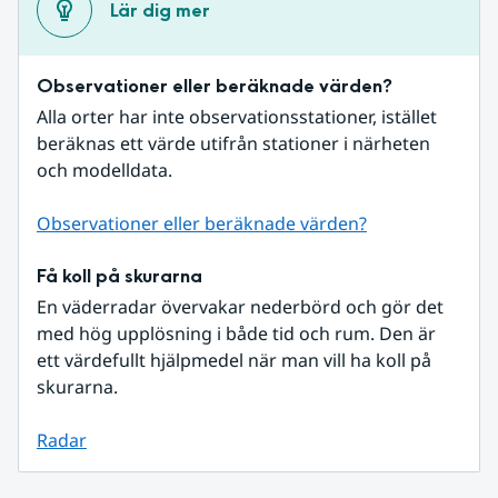
Lär dig mer
Observationer eller beräknade värden?
Alla orter har inte observationsstationer, istället 
beräknas ett värde utifrån stationer i närheten 
och modelldata.
Observationer eller beräknade värden?
Få koll på skurarna
En väderradar övervakar nederbörd och gör det 
med hög upplösning i både tid och rum. Den är 
ett värdefullt hjälpmedel när man vill ha koll på 
skurarna.
Radar