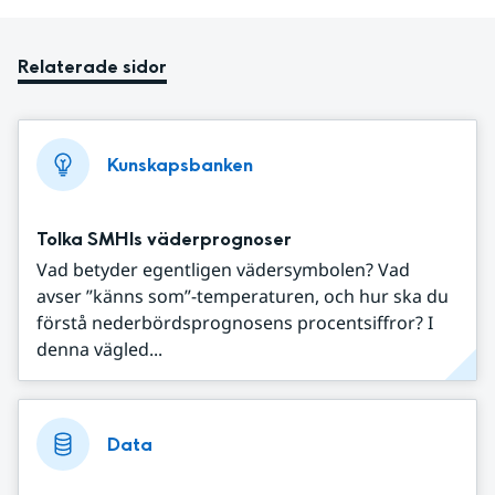
Relaterade sidor
Kunskapsbanken
Tolka SMHIs väderprognoser
Vad betyder egentligen vädersymbolen? Vad
avser ”känns som”-temperaturen, och hur ska du
förstå nederbördsprognosens procentsiffror? I
denna vägled...
Data