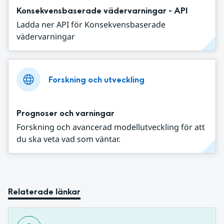
Konsekvensbaserade vädervarningar - API
Ladda ner API för Konsekvensbaserade
vädervarningar
Forskning och utveckling
Prognoser och varningar
Forskning och avancerad modellutveckling för att
du ska veta vad som väntar.
Relaterade länkar