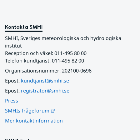
Kontakta SMHI
SMHI, Sveriges meteorologiska och hydrologiska 
institut
Reception och växel: 011-495 80 00
Telefon kundtjänst: 011-495 82 00
Organisationsnummer: 202100-0696
Epost: 
kundtjanst@smhi.se
Epost: 
registrator@smhi.se
Press
Länk till annan webbplats.
SMHIs frågeforum
Mer kontaktinformation