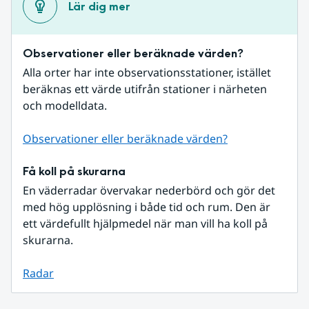
Lär dig mer
Observationer eller beräknade värden?
Alla orter har inte observationsstationer, istället 
beräknas ett värde utifrån stationer i närheten 
och modelldata.
Observationer eller beräknade värden?
Få koll på skurarna
En väderradar övervakar nederbörd och gör det 
med hög upplösning i både tid och rum. Den är 
ett värdefullt hjälpmedel när man vill ha koll på 
skurarna.
Radar