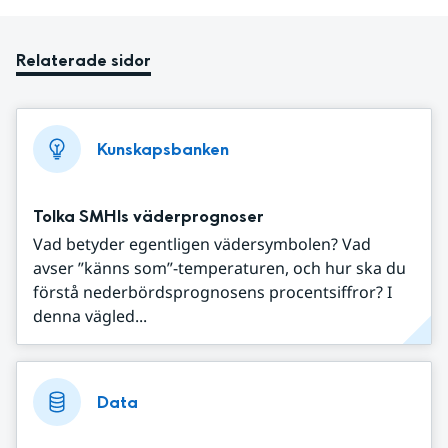
Relaterade sidor
Kunskapsbanken
Tolka SMHIs väderprognoser
Vad betyder egentligen vädersymbolen? Vad
avser ”känns som”-temperaturen, och hur ska du
förstå nederbördsprognosens procentsiffror? I
denna vägled...
Data