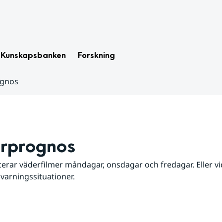
Kunskapsbanken
Forskning
ognos
rprognos
erar väderfilmer måndagar, onsdagar och fredagar. Eller vid
 varningssituationer.