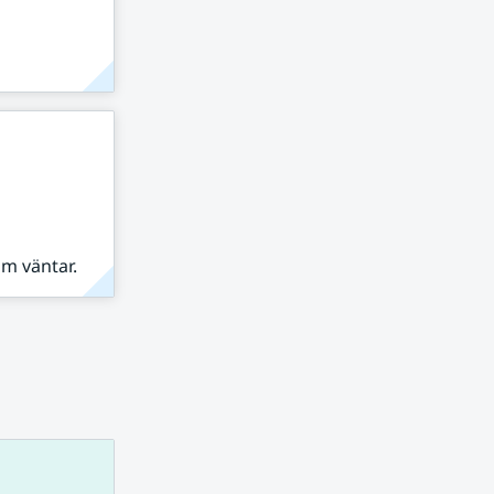
om väntar.