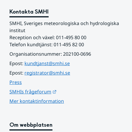
Kontakta SMHI
SMHI, Sveriges meteorologiska och hydrologiska 
institut
Reception och växel: 011-495 80 00
Telefon kundtjänst: 011-495 82 00
Organisationsnummer: 202100-0696
Epost: 
kundtjanst@smhi.se
Epost: 
registrator@smhi.se
Press
Länk till annan webbplats.
SMHIs frågeforum
Mer kontaktinformation
Om webbplatsen