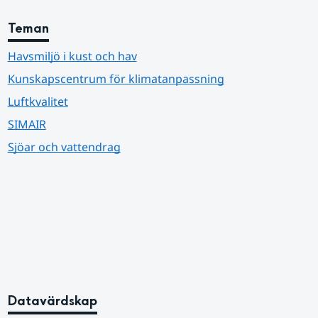
Teman
Havsmiljö i kust och hav
Kunskapscentrum för klimatanpassning
Luftkvalitet
SIMAIR
Sjöar och vattendrag
Datavärdskap