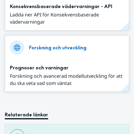
Konsekvensbaserade vädervarningar - API
Ladda ner API för Konsekvensbaserade
vädervarningar
Forskning och utveckling
Prognoser och varningar
Forskning och avancerad modellutveckling för att
du ska veta vad som väntar.
Relaterade länkar