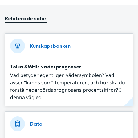
Relaterade sidor
Kunskapsbanken
Tolka SMHIs väderprognoser
Vad betyder egentligen vädersymbolen? Vad
avser ”känns som”-temperaturen, och hur ska du
förstå nederbördsprognosens procentsiffror? I
denna vägled...
Data