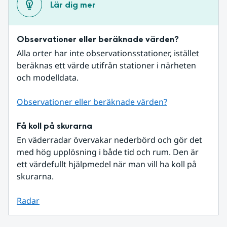
Lär dig mer
Observationer eller beräknade värden?
Alla orter har inte observationsstationer, istället 
beräknas ett värde utifrån stationer i närheten 
och modelldata.
Observationer eller beräknade värden?
Få koll på skurarna
En väderradar övervakar nederbörd och gör det 
med hög upplösning i både tid och rum. Den är 
ett värdefullt hjälpmedel när man vill ha koll på 
skurarna.
Radar