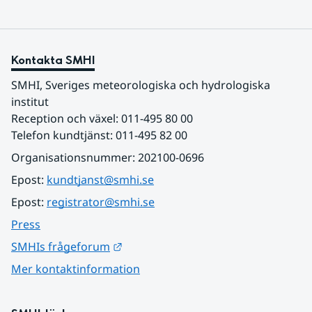
Kontakta SMHI
SMHI, Sveriges meteorologiska och hydrologiska 
institut
Reception och växel: 011-495 80 00
Telefon kundtjänst: 011-495 82 00
Organisationsnummer: 202100-0696
Epost: 
kundtjanst@smhi.se
Epost: 
registrator@smhi.se
Press
Länk till annan webbplats.
SMHIs frågeforum
Mer kontaktinformation