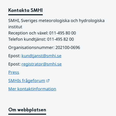
Kontakta SMHI
SMHI, Sveriges meteorologiska och hydrologiska 
institut
Reception och växel: 011-495 80 00
Telefon kundtjänst: 011-495 82 00
Organisationsnummer: 202100-0696
Epost: 
kundtjanst@smhi.se
Epost: 
registrator@smhi.se
Press
Länk till annan webbplats.
SMHIs frågeforum
Mer kontaktinformation
Om webbplatsen