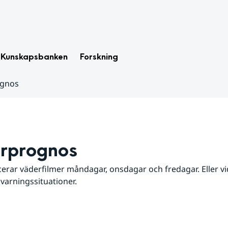
Kunskapsbanken
Forskning
ognos
rprognos
erar väderfilmer måndagar, onsdagar och fredagar. Eller vid
 varningssituationer.