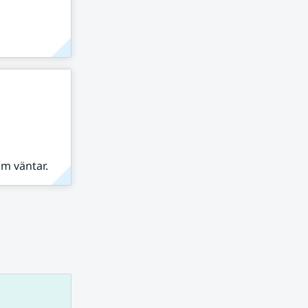
om väntar.