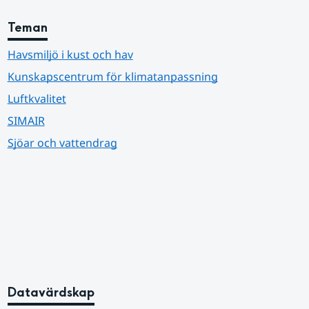
Teman
Havsmiljö i kust och hav
Kunskapscentrum för klimatanpassning
Luftkvalitet
SIMAIR
Sjöar och vattendrag
Datavärdskap