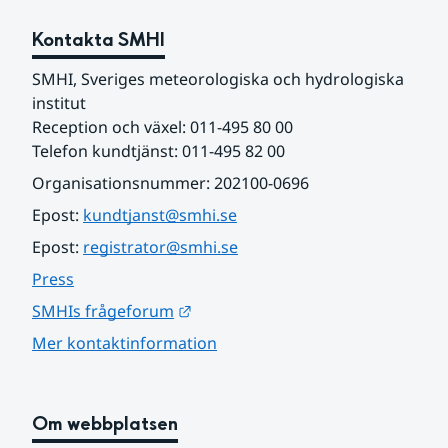
Kontakta SMHI
SMHI, Sveriges meteorologiska och hydrologiska 
institut
Reception och växel: 011-495 80 00
Telefon kundtjänst: 011-495 82 00
Organisationsnummer: 202100-0696
Epost: 
kundtjanst@smhi.se
Epost: 
registrator@smhi.se
Press
Länk till annan webbplats.
SMHIs frågeforum
Mer kontaktinformation
Om webbplatsen