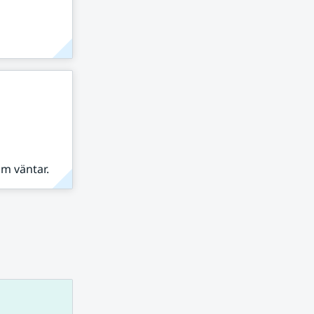
om väntar.