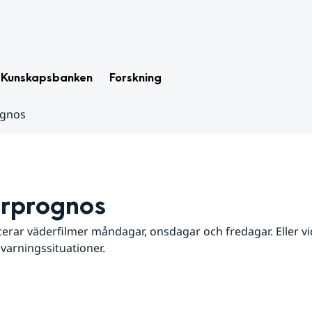
Kunskapsbanken
Forskning
ognos
rprognos
erar väderfilmer måndagar, onsdagar och fredagar. Eller vid
 varningssituationer.