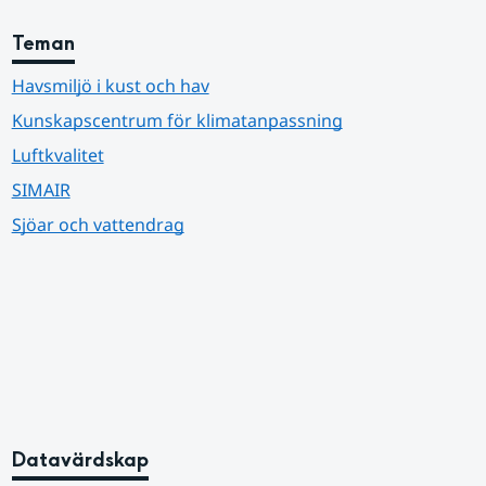
Teman
Havsmiljö i kust och hav
Kunskapscentrum för klimatanpassning
Luftkvalitet
SIMAIR
Sjöar och vattendrag
Datavärdskap