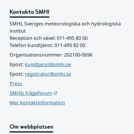
Kontakta SMHI
SMHI, Sveriges meteorologiska och hydrologiska 
institut
Reception och växel: 011-495 80 00
Telefon kundtjänst: 011-495 82 00
Organisationsnummer: 202100-0696
Epost: 
kundtjanst@smhi.se
Epost: 
registrator@smhi.se
Press
Länk till annan webbplats.
SMHIs frågeforum
Mer kontaktinformation
Om webbplatsen