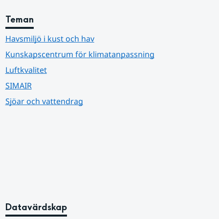
Teman
Havsmiljö i kust och hav
Kunskapscentrum för klimatanpassning
Luftkvalitet
SIMAIR
Sjöar och vattendrag
Datavärdskap