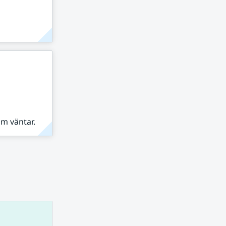
om väntar.