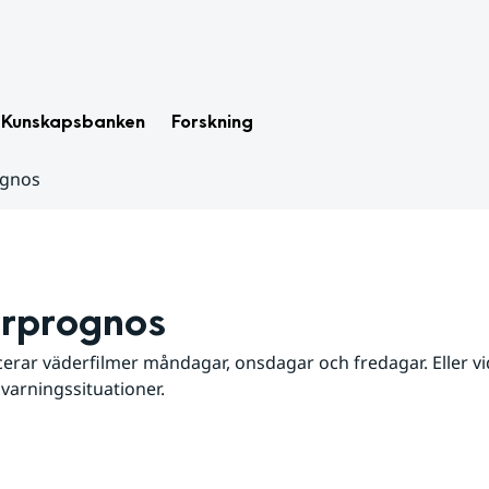
Kunskapsbanken
Forskning
ognos
rprognos
erar väderfilmer måndagar, onsdagar och fredagar. Eller vid
 varningssituationer.