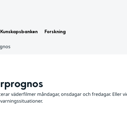
Kunskapsbanken
Forskning
ognos
rprognos
erar väderfilmer måndagar, onsdagar och fredagar. Eller vid
 varningssituationer.