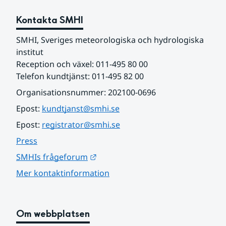
Kontakta SMHI
SMHI, Sveriges meteorologiska och hydrologiska 
institut
Reception och växel: 011-495 80 00
Telefon kundtjänst: 011-495 82 00
Organisationsnummer: 202100-0696
Epost: 
kundtjanst@smhi.se
Epost: 
registrator@smhi.se
Press
Länk till annan webbplats.
SMHIs frågeforum
Mer kontaktinformation
Om webbplatsen