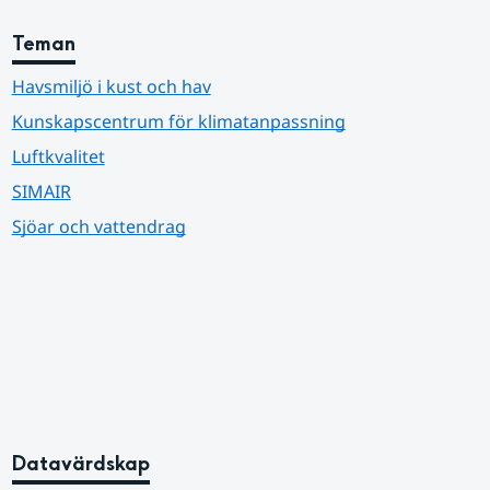
Teman
Havsmiljö i kust och hav
Kunskapscentrum för klimatanpassning
Luftkvalitet
SIMAIR
Sjöar och vattendrag
Datavärdskap