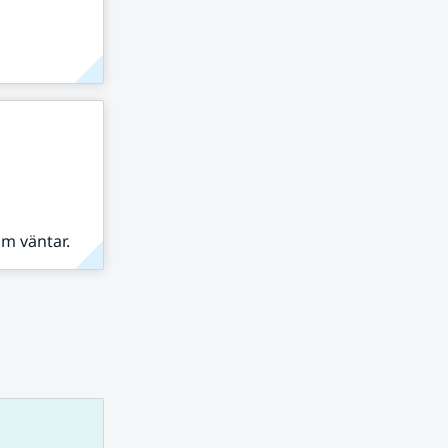
om väntar.