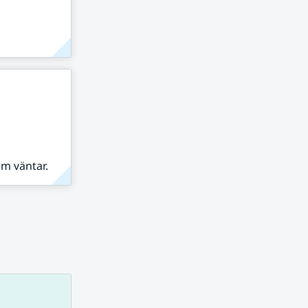
om väntar.