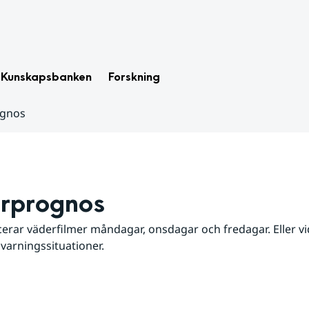
Kunskapsbanken
Forskning
ognos
rprognos
erar väderfilmer måndagar, onsdagar och fredagar. Eller vid
 varningssituationer.