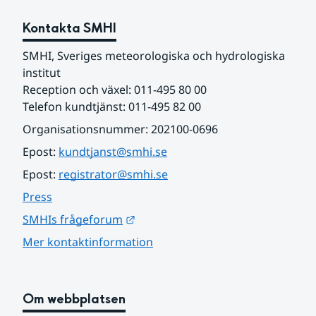
Kontakta SMHI
SMHI, Sveriges meteorologiska och hydrologiska 
institut
Reception och växel: 011-495 80 00
Telefon kundtjänst: 011-495 82 00
Organisationsnummer: 202100-0696
Epost: 
kundtjanst@smhi.se
Epost: 
registrator@smhi.se
Press
Länk till annan webbplats.
SMHIs frågeforum
Mer kontaktinformation
Om webbplatsen