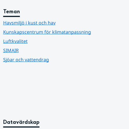
Teman
Havsmiljö i kust och hav
Kunskapscentrum för klimatanpassning
Luftkvalitet
SIMAIR
Sjöar och vattendrag
Datavärdskap