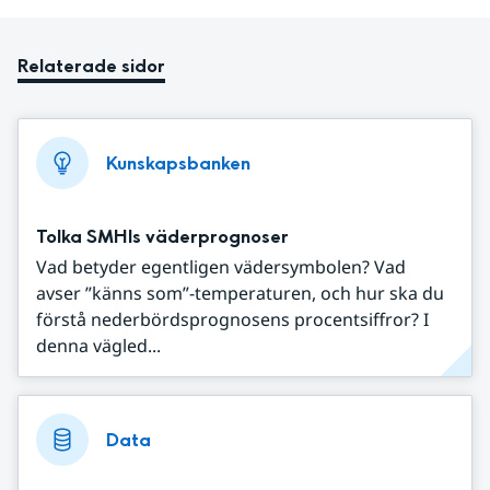
Relaterade sidor
Kunskapsbanken
Tolka SMHIs väderprognoser
Vad betyder egentligen vädersymbolen? Vad
avser ”känns som”-temperaturen, och hur ska du
förstå nederbördsprognosens procentsiffror? I
denna vägled...
Data