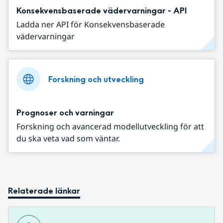
Konsekvensbaserade vädervarningar - API
Ladda ner API för Konsekvensbaserade
vädervarningar
Forskning och utveckling
Prognoser och varningar
Forskning och avancerad modellutveckling för att
du ska veta vad som väntar.
Relaterade länkar