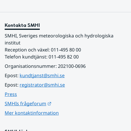
Kontakta SMHI
SMHI, Sveriges meteorologiska och hydrologiska 
institut
Reception och växel: 011-495 80 00
Telefon kundtjänst: 011-495 82 00
Organisationsnummer: 202100-0696
Epost: 
kundtjanst@smhi.se
Epost: 
registrator@smhi.se
Press
Länk till annan webbplats.
SMHIs frågeforum
Mer kontaktinformation