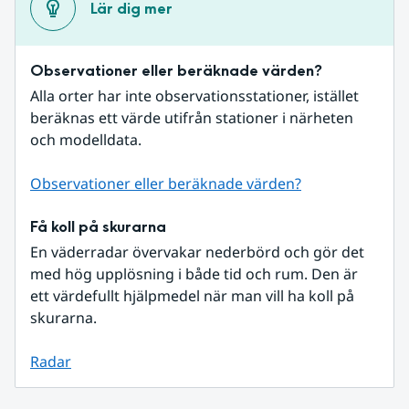
Lär dig mer
Observationer eller beräknade värden?
Alla orter har inte observationsstationer, istället 
beräknas ett värde utifrån stationer i närheten 
och modelldata.
Observationer eller beräknade värden?
Få koll på skurarna
En väderradar övervakar nederbörd och gör det 
med hög upplösning i både tid och rum. Den är 
ett värdefullt hjälpmedel när man vill ha koll på 
skurarna.
Radar