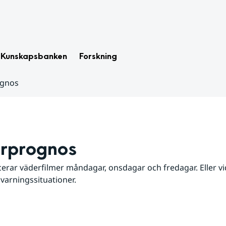
Kunskapsbanken
Forskning
ognos
rprognos
erar väderfilmer måndagar, onsdagar och fredagar. Eller vid
 varningssituationer.