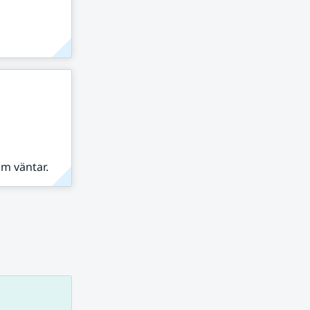
om väntar.