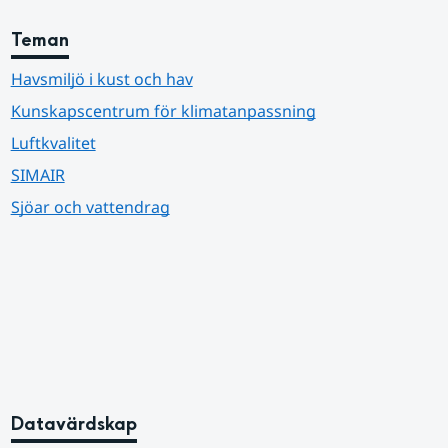
Teman
Havsmiljö i kust och hav
Kunskapscentrum för klimatanpassning
Luftkvalitet
SIMAIR
Sjöar och vattendrag
Datavärdskap