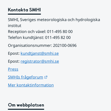
Kontakta SMHI
SMHI, Sveriges meteorologiska och hydrologiska 
institut
Reception och växel: 011-495 80 00
Telefon kundtjänst: 011-495 82 00
Organisationsnummer: 202100-0696
Epost: 
kundtjanst@smhi.se
Epost: 
registrator@smhi.se
Press
Länk till annan webbplats.
SMHIs frågeforum
Mer kontaktinformation
Om webbplatsen