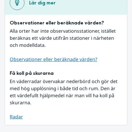
Lär dig mer
Observationer eller beräknade värden?
Alla orter har inte observationsstationer, istället 
beräknas ett värde utifrån stationer i närheten 
och modelldata.
Observationer eller beräknade värden?
Få koll på skurarna
En väderradar övervakar nederbörd och gör det 
med hög upplösning i både tid och rum. Den är 
ett värdefullt hjälpmedel när man vill ha koll på 
skurarna.
Radar