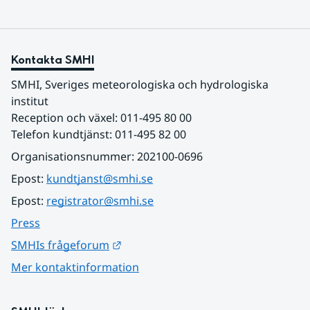
Kontakta SMHI
SMHI, Sveriges meteorologiska och hydrologiska 
institut
Reception och växel: 011-495 80 00
Telefon kundtjänst: 011-495 82 00
Organisationsnummer: 202100-0696
Epost: 
kundtjanst@smhi.se
Epost: 
registrator@smhi.se
Press
Länk till annan webbplats.
SMHIs frågeforum
Mer kontaktinformation