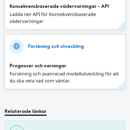
Konsekvensbaserade vädervarningar - API
Ladda ner API för Konsekvensbaserade
vädervarningar
Forskning och utveckling
Prognoser och varningar
Forskning och avancerad modellutveckling för att
du ska veta vad som väntar.
Relaterade länkar