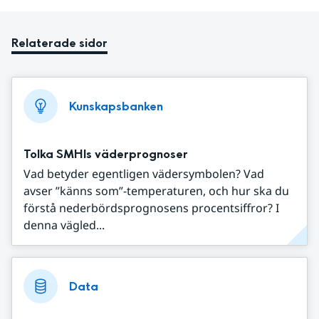
Relaterade sidor
Kunskapsbanken
Tolka SMHIs väderprognoser
Vad betyder egentligen vädersymbolen? Vad
avser ”känns som”-temperaturen, och hur ska du
förstå nederbördsprognosens procentsiffror? I
denna vägled...
Data