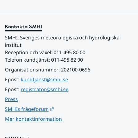
Kontakta SMHI
SMHI, Sveriges meteorologiska och hydrologiska 
institut
Reception och växel: 011-495 80 00
Telefon kundtjänst: 011-495 82 00
Organisationsnummer: 202100-0696
Epost: 
kundtjanst@smhi.se
Epost: 
registrator@smhi.se
Press
Länk till annan webbplats.
SMHIs frågeforum
Mer kontaktinformation