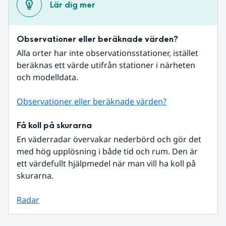
Lär dig mer
Observationer eller beräknade värden?
Alla orter har inte observationsstationer, istället 
beräknas ett värde utifrån stationer i närheten 
och modelldata.
Observationer eller beräknade värden?
Få koll på skurarna
En väderradar övervakar nederbörd och gör det 
med hög upplösning i både tid och rum. Den är 
ett värdefullt hjälpmedel när man vill ha koll på 
skurarna.
Radar