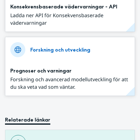
Konsekvensbaserade vädervarningar - API
Ladda ner API för Konsekvensbaserade
vädervarningar
Forskning och utveckling
Prognoser och varningar
Forskning och avancerad modellutveckling för att
du ska veta vad som väntar.
Relaterade länkar