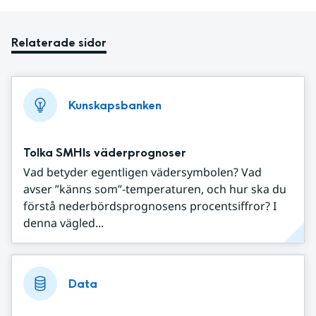
Relaterade sidor
Kunskapsbanken
Tolka SMHIs väderprognoser
Vad betyder egentligen vädersymbolen? Vad
avser ”känns som”-temperaturen, och hur ska du
förstå nederbördsprognosens procentsiffror? I
denna vägled...
Data