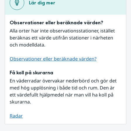
Lär dig mer
Observationer eller beräknade värden?
Alla orter har inte observationsstationer, istället 
beräknas ett värde utifrån stationer i närheten 
och modelldata.
Observationer eller beräknade värden?
Få koll på skurarna
En väderradar övervakar nederbörd och gör det 
med hög upplösning i både tid och rum. Den är 
ett värdefullt hjälpmedel när man vill ha koll på 
skurarna.
Radar