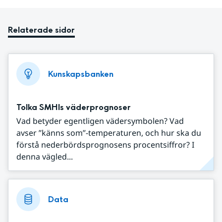
Relaterade sidor
Kunskapsbanken
Tolka SMHIs väderprognoser
Vad betyder egentligen vädersymbolen? Vad
avser ”känns som”-temperaturen, och hur ska du
förstå nederbördsprognosens procentsiffror? I
denna vägled...
Data