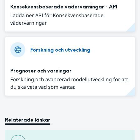
Konsekvensbaserade vädervarningar - API
Ladda ner API för Konsekvensbaserade
vädervarningar
Forskning och utveckling
Prognoser och varningar
Forskning och avancerad modellutveckling för att
du ska veta vad som väntar.
Relaterade länkar