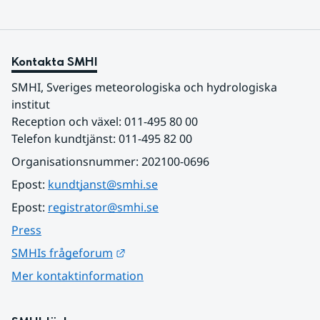
Kontakta SMHI
SMHI, Sveriges meteorologiska och hydrologiska 
institut
Reception och växel: 011-495 80 00
Telefon kundtjänst: 011-495 82 00
Organisationsnummer: 202100-0696
Epost: 
kundtjanst@smhi.se
Epost: 
registrator@smhi.se
Press
Länk till annan webbplats.
SMHIs frågeforum
Mer kontaktinformation