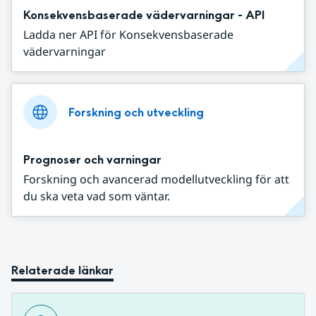
Konsekvensbaserade vädervarningar - API
Ladda ner API för Konsekvensbaserade
vädervarningar
Forskning och utveckling
Prognoser och varningar
Forskning och avancerad modellutveckling för att
du ska veta vad som väntar.
Relaterade länkar