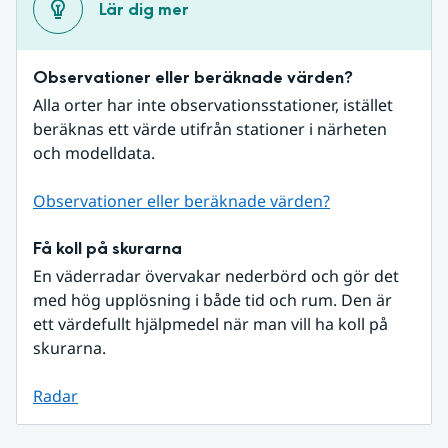
Lär dig mer
Observationer eller beräknade värden?
Alla orter har inte observationsstationer, istället 
beräknas ett värde utifrån stationer i närheten 
och modelldata.
Observationer eller beräknade värden?
Få koll på skurarna
En väderradar övervakar nederbörd och gör det 
med hög upplösning i både tid och rum. Den är 
ett värdefullt hjälpmedel när man vill ha koll på 
skurarna.
Radar