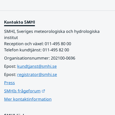
Kontakta SMHI
SMHI, Sveriges meteorologiska och hydrologiska 
institut
Reception och växel: 011-495 80 00
Telefon kundtjänst: 011-495 82 00
Organisationsnummer: 202100-0696
Epost: 
kundtjanst@smhi.se
Epost: 
registrator@smhi.se
Press
Länk till annan webbplats.
SMHIs frågeforum
Mer kontaktinformation