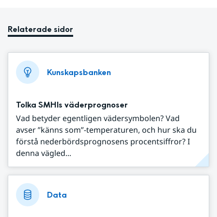
Relaterade sidor
Kunskapsbanken
Tolka SMHIs väderprognoser
Vad betyder egentligen vädersymbolen? Vad
avser ”känns som”-temperaturen, och hur ska du
förstå nederbördsprognosens procentsiffror? I
denna vägled...
Data