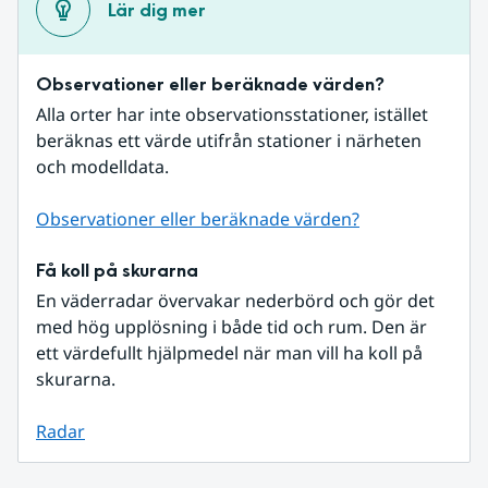
Lär dig mer
Observationer eller beräknade värden?
Alla orter har inte observationsstationer, istället 
beräknas ett värde utifrån stationer i närheten 
och modelldata.
Observationer eller beräknade värden?
Få koll på skurarna
En väderradar övervakar nederbörd och gör det 
med hög upplösning i både tid och rum. Den är 
ett värdefullt hjälpmedel när man vill ha koll på 
skurarna.
Radar