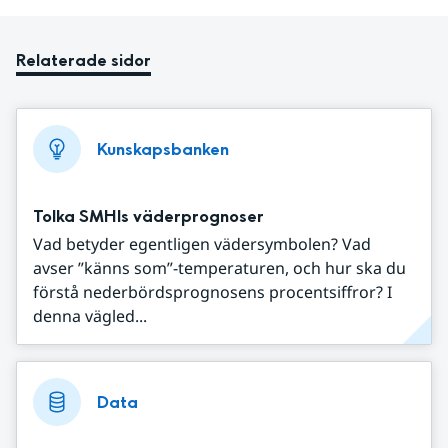
Relaterade sidor
Kunskapsbanken
Tolka SMHIs väderprognoser
Vad betyder egentligen vädersymbolen? Vad
avser ”känns som”-temperaturen, och hur ska du
förstå nederbördsprognosens procentsiffror? I
denna vägled...
Data