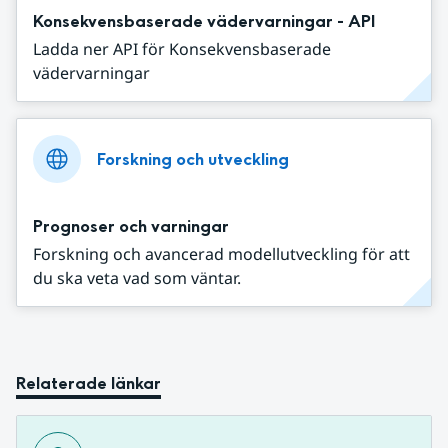
Konsekvensbaserade vädervarningar - API
Ladda ner API för Konsekvensbaserade
vädervarningar
Forskning och utveckling
Prognoser och varningar
Forskning och avancerad modellutveckling för att
du ska veta vad som väntar.
Relaterade länkar