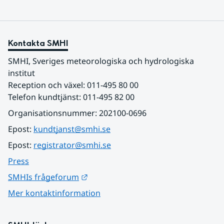
Kontakta SMHI
SMHI, Sveriges meteorologiska och hydrologiska 
institut
Reception och växel: 011-495 80 00
Telefon kundtjänst: 011-495 82 00
Organisationsnummer: 202100-0696
Epost: 
kundtjanst@smhi.se
Epost: 
registrator@smhi.se
Press
Länk till annan webbplats.
SMHIs frågeforum
Mer kontaktinformation