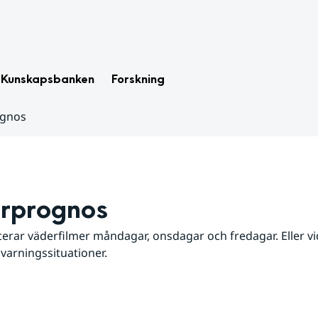
Kunskapsbanken
Forskning
ognos
rprognos
erar väderfilmer måndagar, onsdagar och fredagar. Eller vid
 varningssituationer.