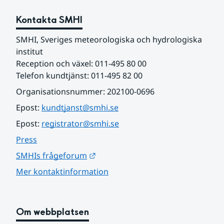
Kontakta SMHI
SMHI, Sveriges meteorologiska och hydrologiska 
institut
Reception och växel: 011-495 80 00
Telefon kundtjänst: 011-495 82 00
Organisationsnummer: 202100-0696
Epost: 
kundtjanst@smhi.se
Epost: 
registrator@smhi.se
Press
Länk till annan webbplats.
SMHIs frågeforum
Mer kontaktinformation
Om webbplatsen