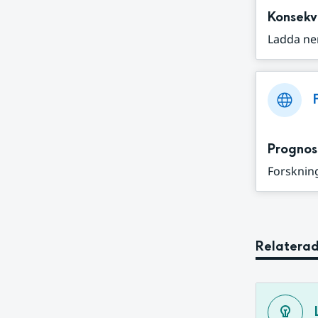
Konsekv
Ladda ne
Prognos
Forskning
Relaterad