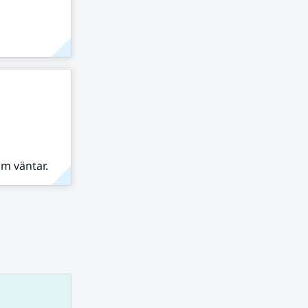
om väntar.