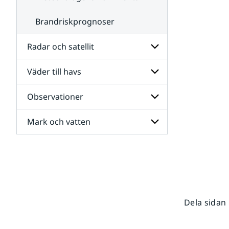
Brandriskprognoser
Radar och satellit
Väder till havs
Undersidor
för
Radar
Observationer
Undersidor
och
för
satellit
Väder
Mark och vatten
Undersidor
till
för
havs
Observationer
Undersidor
för
Mark
och
vatten
Dela sidan