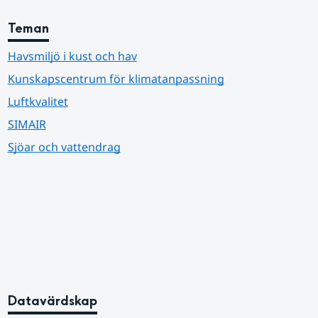
Teman
Havsmiljö i kust och hav
Kunskapscentrum för klimatanpassning
Luftkvalitet
SIMAIR
Sjöar och vattendrag
Datavärdskap