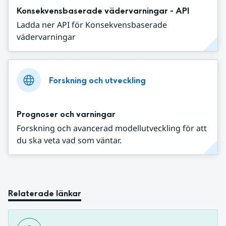
Konsekvensbaserade vädervarningar - API
Ladda ner API för Konsekvensbaserade
vädervarningar
Forskning och utveckling
Prognoser och varningar
Forskning och avancerad modellutveckling för att
du ska veta vad som väntar.
Relaterade länkar