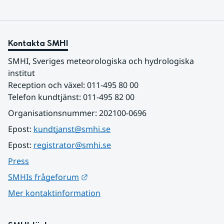
Kontakta SMHI
SMHI, Sveriges meteorologiska och hydrologiska 
institut
Reception och växel: 011-495 80 00
Telefon kundtjänst: 011-495 82 00
Organisationsnummer: 202100-0696
Epost: 
kundtjanst@smhi.se
Epost: 
registrator@smhi.se
Press
Länk till annan webbplats.
SMHIs frågeforum
Mer kontaktinformation