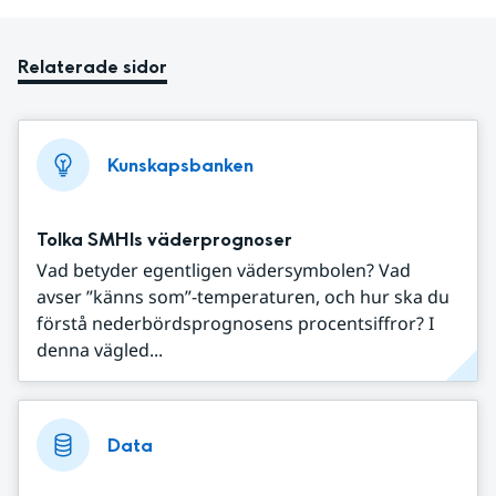
Relaterade sidor
Kunskapsbanken
Tolka SMHIs väderprognoser
Vad betyder egentligen vädersymbolen? Vad
avser ”känns som”-temperaturen, och hur ska du
förstå nederbördsprognosens procentsiffror? I
denna vägled...
Data