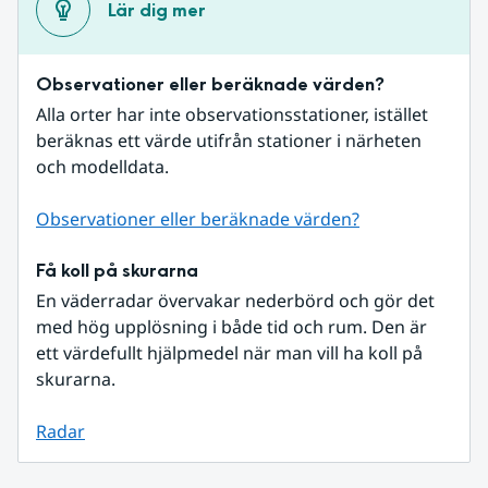
Lär dig mer
Observationer eller beräknade värden?
Alla orter har inte observationsstationer, istället 
beräknas ett värde utifrån stationer i närheten 
och modelldata.
Observationer eller beräknade värden?
Få koll på skurarna
En väderradar övervakar nederbörd och gör det 
med hög upplösning i både tid och rum. Den är 
ett värdefullt hjälpmedel när man vill ha koll på 
skurarna.
Radar