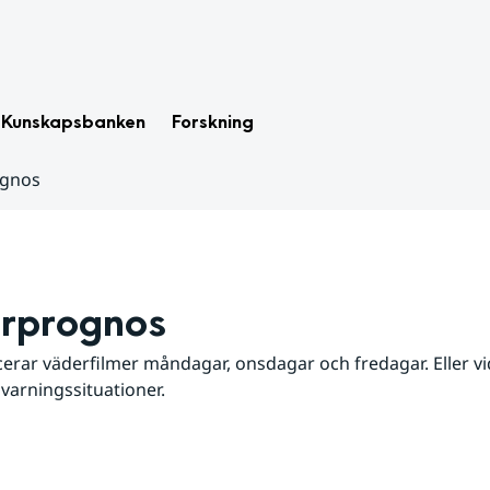
Kunskapsbanken
Forskning
ognos
rprognos
erar väderfilmer måndagar, onsdagar och fredagar. Eller vid
 varningssituationer.