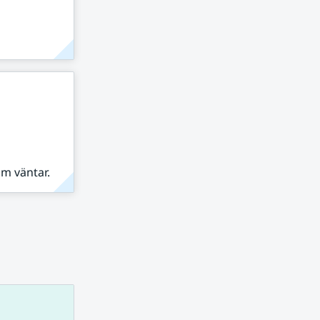
om väntar.