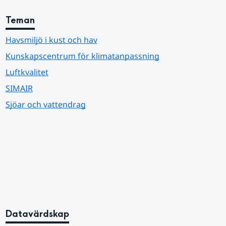
Teman
Havsmiljö i kust och hav
Kunskapscentrum för klimatanpassning
Luftkvalitet
SIMAIR
Sjöar och vattendrag
Datavärdskap