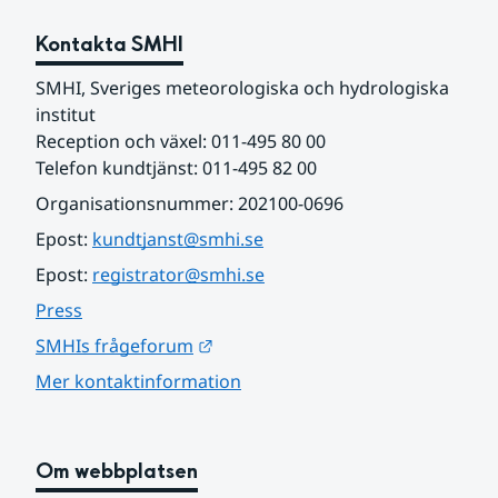
Kontakta SMHI
SMHI, Sveriges meteorologiska och hydrologiska 
institut
Reception och växel: 011-495 80 00
Telefon kundtjänst: 011-495 82 00
Organisationsnummer: 202100-0696
Epost: 
kundtjanst@smhi.se
Epost: 
registrator@smhi.se
Press
Länk till annan webbplats.
SMHIs frågeforum
Mer kontaktinformation
Om webbplatsen