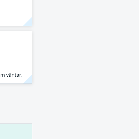
om väntar.