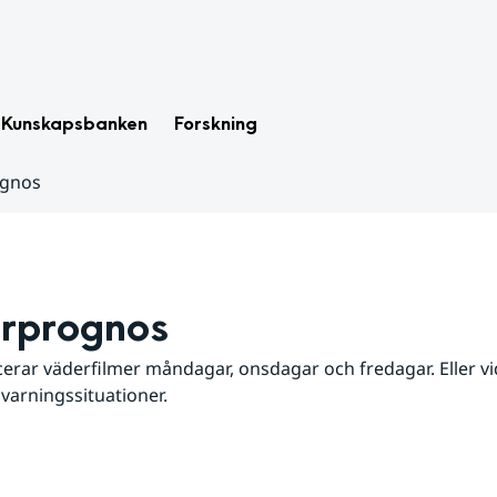
Kunskapsbanken
Forskning
ognos
rprognos
erar väderfilmer måndagar, onsdagar och fredagar. Eller vid
 varningssituationer.