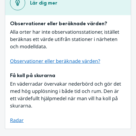
Lär dig mer
Observationer eller beräknade värden?
Alla orter har inte observationsstationer, istället 
beräknas ett värde utifrån stationer i närheten 
och modelldata.
Observationer eller beräknade värden?
Få koll på skurarna
En väderradar övervakar nederbörd och gör det 
med hög upplösning i både tid och rum. Den är 
ett värdefullt hjälpmedel när man vill ha koll på 
skurarna.
Radar