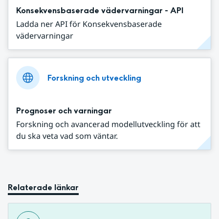
Konsekvensbaserade vädervarningar - API
Ladda ner API för Konsekvensbaserade
vädervarningar
Forskning och utveckling
Prognoser och varningar
Forskning och avancerad modellutveckling för att
du ska veta vad som väntar.
Relaterade länkar