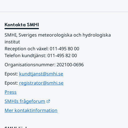
Kontakta SMHI
SMHI, Sveriges meteorologiska och hydrologiska 
institut
Reception och växel: 011-495 80 00
Telefon kundtjänst: 011-495 82 00
Organisationsnummer: 202100-0696
Epost: 
kundtjanst@smhi.se
Epost: 
registrator@smhi.se
Press
Länk till annan webbplats.
SMHIs frågeforum
Mer kontaktinformation