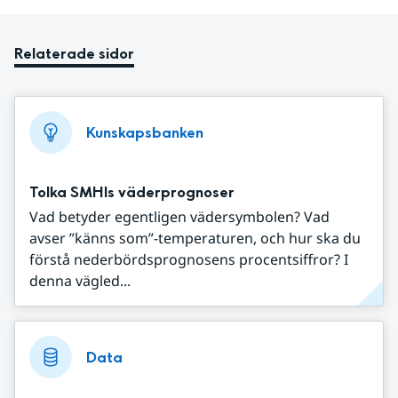
Relaterade sidor
Kunskapsbanken
Tolka SMHIs väderprognoser
Vad betyder egentligen vädersymbolen? Vad
avser ”känns som”-temperaturen, och hur ska du
förstå nederbördsprognosens procentsiffror? I
denna vägled...
Data