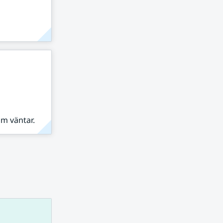
om väntar.