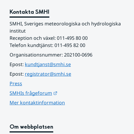
Kontakta SMHI
SMHI, Sveriges meteorologiska och hydrologiska 
institut
Reception och växel: 011-495 80 00
Telefon kundtjänst: 011-495 82 00
Organisationsnummer: 202100-0696
Epost: 
kundtjanst@smhi.se
Epost: 
registrator@smhi.se
Press
Länk till annan webbplats.
SMHIs frågeforum
Mer kontaktinformation
Om webbplatsen