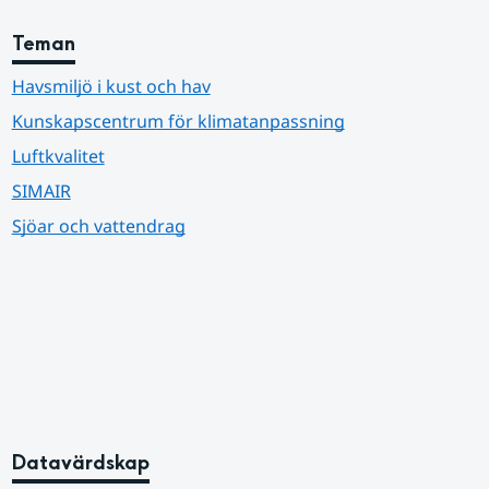
Teman
Havsmiljö i kust och hav
Kunskapscentrum för klimatanpassning
Luftkvalitet
SIMAIR
Sjöar och vattendrag
Datavärdskap