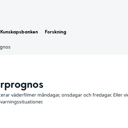
Kunskapsbanken
Forskning
ognos
rprognos
erar väderfilmer måndagar, onsdagar och fredagar. Eller vid
 varningssituationer.