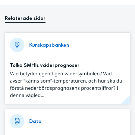
Relaterade sidor
Kunskapsbanken
Tolka SMHIs väderprognoser
Vad betyder egentligen vädersymbolen? Vad
avser ”känns som”-temperaturen, och hur ska du
förstå nederbördsprognosens procentsiffror? I
denna vägled...
Data