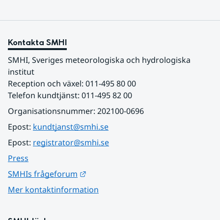
Kontakta SMHI
SMHI, Sveriges meteorologiska och hydrologiska 
institut
Reception och växel: 011-495 80 00
Telefon kundtjänst: 011-495 82 00
Organisationsnummer: 202100-0696
Epost: 
kundtjanst@smhi.se
Epost: 
registrator@smhi.se
Press
Länk till annan webbplats.
SMHIs frågeforum
Mer kontaktinformation