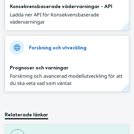
Konsekvensbaserade vädervarningar - API
Ladda ner API för Konsekvensbaserade
vädervarningar
Forskning och utveckling
Prognoser och varningar
Forskning och avancerad modellutveckling för att
du ska veta vad som väntar.
Relaterade länkar