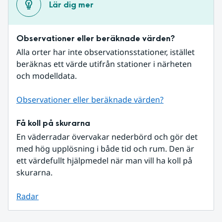
Lär dig mer
Observationer eller beräknade värden?
Alla orter har inte observationsstationer, istället 
beräknas ett värde utifrån stationer i närheten 
och modelldata.
Observationer eller beräknade värden?
Få koll på skurarna
En väderradar övervakar nederbörd och gör det 
med hög upplösning i både tid och rum. Den är 
ett värdefullt hjälpmedel när man vill ha koll på 
skurarna.
Radar