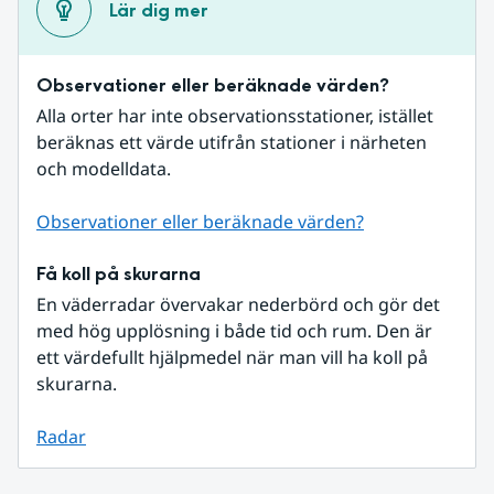
Lär dig mer
Observationer eller beräknade värden?
Alla orter har inte observationsstationer, istället 
beräknas ett värde utifrån stationer i närheten 
och modelldata.
Observationer eller beräknade värden?
Få koll på skurarna
En väderradar övervakar nederbörd och gör det 
med hög upplösning i både tid och rum. Den är 
ett värdefullt hjälpmedel när man vill ha koll på 
skurarna.
Radar