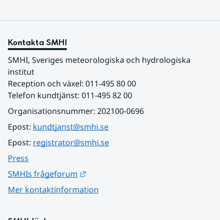
Kontakta SMHI
SMHI, Sveriges meteorologiska och hydrologiska 
institut
Reception och växel: 011-495 80 00
Telefon kundtjänst: 011-495 82 00
Organisationsnummer: 202100-0696
Epost: 
kundtjanst@smhi.se
Epost: 
registrator@smhi.se
Press
Länk till annan webbplats.
SMHIs frågeforum
Mer kontaktinformation