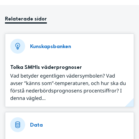
Relaterade sidor
Kunskapsbanken
Tolka SMHIs väderprognoser
Vad betyder egentligen vädersymbolen? Vad
avser ”känns som”-temperaturen, och hur ska du
förstå nederbördsprognosens procentsiffror? I
denna vägled...
Data