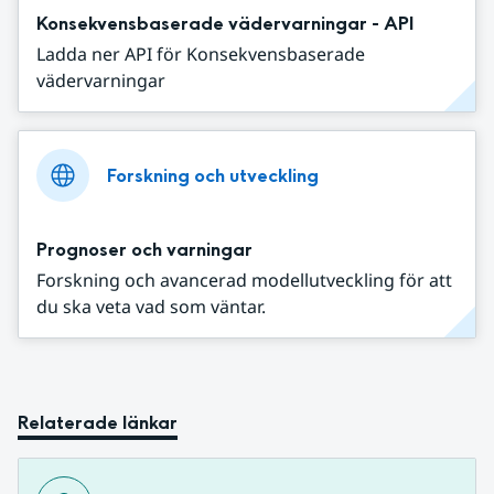
Konsekvensbaserade vädervarningar - API
Ladda ner API för Konsekvensbaserade
vädervarningar
Forskning och utveckling
Prognoser och varningar
Forskning och avancerad modellutveckling för att
du ska veta vad som väntar.
Relaterade länkar