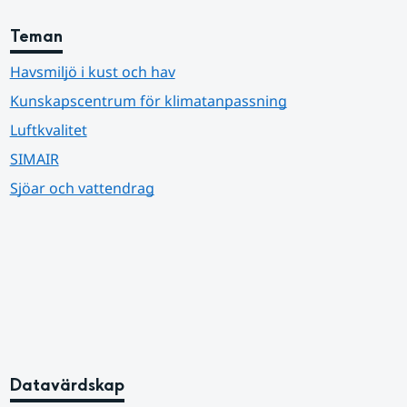
Teman
Havsmiljö i kust och hav
Kunskapscentrum för klimatanpassning
Luftkvalitet
SIMAIR
Sjöar och vattendrag
Datavärdskap