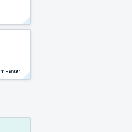
om väntar.