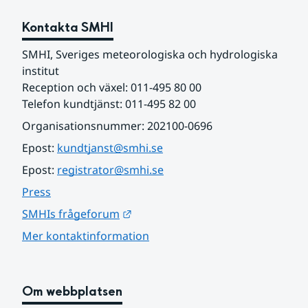
Kontakta SMHI
SMHI, Sveriges meteorologiska och hydrologiska 
institut
Reception och växel: 011-495 80 00
Telefon kundtjänst: 011-495 82 00
Organisationsnummer: 202100-0696
Epost: 
kundtjanst@smhi.se
Epost: 
registrator@smhi.se
Press
Länk till annan webbplats.
SMHIs frågeforum
Mer kontaktinformation
Om webbplatsen