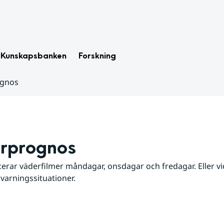
Kunskapsbanken
Forskning
ognos
rprognos
erar väderfilmer måndagar, onsdagar och fredagar. Eller vid
 varningssituationer.