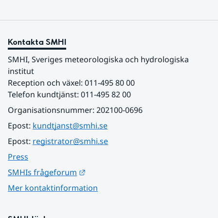
Kontakta SMHI
SMHI, Sveriges meteorologiska och hydrologiska 
institut
Reception och växel: 011-495 80 00
Telefon kundtjänst: 011-495 82 00
Organisationsnummer: 202100-0696
Epost: 
kundtjanst@smhi.se
Epost: 
registrator@smhi.se
Press
Länk till annan webbplats.
SMHIs frågeforum
Mer kontaktinformation