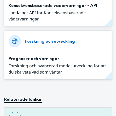
Konsekvensbaserade vädervarningar - API
Ladda ner API för Konsekvensbaserade
vädervarningar
Forskning och utveckling
Prognoser och varningar
Forskning och avancerad modellutveckling för att
du ska veta vad som väntar.
Relaterade länkar