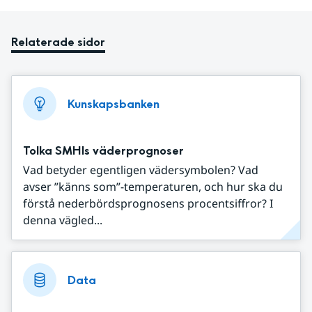
Relaterade sidor
Kunskapsbanken
Tolka SMHIs väderprognoser
Vad betyder egentligen vädersymbolen? Vad
avser ”känns som”-temperaturen, och hur ska du
förstå nederbördsprognosens procentsiffror? I
denna vägled...
Data