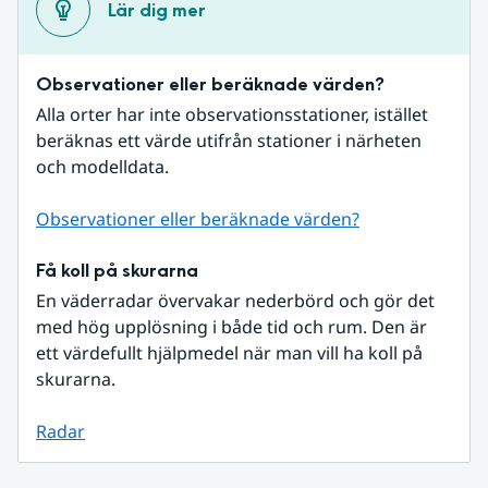
Lär dig mer
Observationer eller beräknade värden?
Alla orter har inte observationsstationer, istället 
beräknas ett värde utifrån stationer i närheten 
och modelldata.
Observationer eller beräknade värden?
Få koll på skurarna
En väderradar övervakar nederbörd och gör det 
med hög upplösning i både tid och rum. Den är 
ett värdefullt hjälpmedel när man vill ha koll på 
skurarna.
Radar