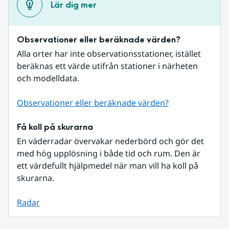
Lär dig mer
Observationer eller beräknade värden?
Alla orter har inte observationsstationer, istället 
beräknas ett värde utifrån stationer i närheten 
och modelldata.
Observationer eller beräknade värden?
Få koll på skurarna
En väderradar övervakar nederbörd och gör det 
med hög upplösning i både tid och rum. Den är 
ett värdefullt hjälpmedel när man vill ha koll på 
skurarna.
Radar