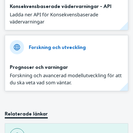
Konsekvensbaserade vädervarningar - API
Ladda ner API för Konsekvensbaserade
vädervarningar
Forskning och utveckling
Prognoser och varningar
Forskning och avancerad modellutveckling för att
du ska veta vad som väntar.
Relaterade länkar