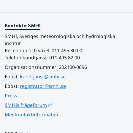
Kontakta SMHI
SMHI, Sveriges meteorologiska och hydrologiska 
institut
Reception och växel: 011-495 80 00
Telefon kundtjänst: 011-495 82 00
Organisationsnummer: 202100-0696
Epost: 
kundtjanst@smhi.se
Epost: 
registrator@smhi.se
Press
Länk till annan webbplats.
SMHIs frågeforum
Mer kontaktinformation