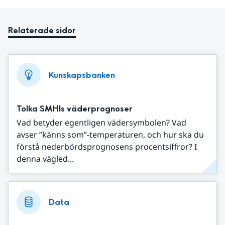
Relaterade sidor
Kunskapsbanken
Tolka SMHIs väderprognoser
Vad betyder egentligen vädersymbolen? Vad
avser ”känns som”-temperaturen, och hur ska du
förstå nederbördsprognosens procentsiffror? I
denna vägled...
Data