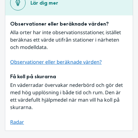
Lär dig mer
Observationer eller beräknade värden?
Alla orter har inte observationsstationer, istället 
beräknas ett värde utifrån stationer i närheten 
och modelldata.
Observationer eller beräknade värden?
Få koll på skurarna
En väderradar övervakar nederbörd och gör det 
med hög upplösning i både tid och rum. Den är 
ett värdefullt hjälpmedel när man vill ha koll på 
skurarna.
Radar