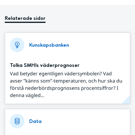
Relaterade sidor
Kunskapsbanken
Tolka SMHIs väderprognoser
Vad betyder egentligen vädersymbolen? Vad
avser ”känns som”-temperaturen, och hur ska du
förstå nederbördsprognosens procentsiffror? I
denna vägled...
Data