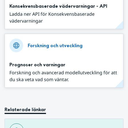
Konsekvensbaserade vädervarningar - API
Ladda ner API för Konsekvensbaserade
vädervarningar
Forskning och utveckling
Prognoser och varningar
Forskning och avancerad modellutveckling för att
du ska veta vad som väntar.
Relaterade länkar