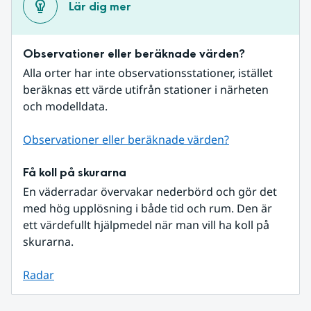
Lär dig mer
Observationer eller beräknade värden?
Alla orter har inte observationsstationer, istället 
beräknas ett värde utifrån stationer i närheten 
och modelldata.
Observationer eller beräknade värden?
Få koll på skurarna
En väderradar övervakar nederbörd och gör det 
med hög upplösning i både tid och rum. Den är 
ett värdefullt hjälpmedel när man vill ha koll på 
skurarna.
Radar