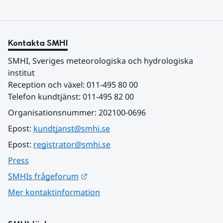
Kontakta SMHI
SMHI, Sveriges meteorologiska och hydrologiska 
institut
Reception och växel: 011-495 80 00
Telefon kundtjänst: 011-495 82 00
Organisationsnummer: 202100-0696
Epost: 
kundtjanst@smhi.se
Epost: 
registrator@smhi.se
Press
Länk till annan webbplats.
SMHIs frågeforum
Mer kontaktinformation