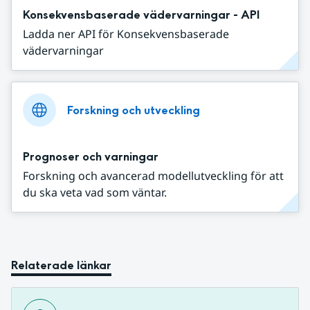
Konsekvensbaserade vädervarningar - API
Ladda ner API för Konsekvensbaserade
vädervarningar
Forskning och utveckling
Prognoser och varningar
Forskning och avancerad modellutveckling för att
du ska veta vad som väntar.
Relaterade länkar