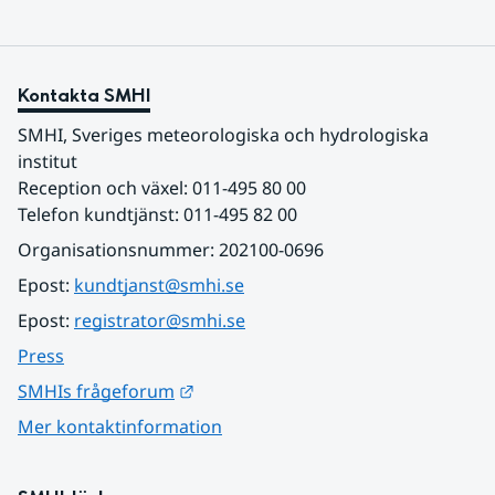
Kontakta SMHI
SMHI, Sveriges meteorologiska och hydrologiska 
institut
Reception och växel: 011-495 80 00
Telefon kundtjänst: 011-495 82 00
Organisationsnummer: 202100-0696
Epost: 
kundtjanst@smhi.se
Epost: 
registrator@smhi.se
Press
Länk till annan webbplats.
SMHIs frågeforum
Mer kontaktinformation