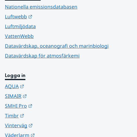
Nationella emissionsdatabasen
Länk till annan webbplats.
Luftwebb
Luftmiljödata
VattenWebb
Datavärdskap, oceanografi och marinbiologi
Datavärdskap för atmosfärkemi
Logga in
Länk till annan webbplats.
AQUA
Länk till annan webbplats.
SIMAIR
Länk till annan webbplats.
SMHI Pro
Länk till annan webbplats.
Timbr
Länk till annan webbplats.
Vinterväg
Länk till annan webbplats.
Väderlarm