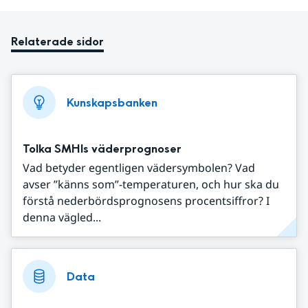
Relaterade sidor
Kunskapsbanken
Tolka SMHIs väderprognoser
Vad betyder egentligen vädersymbolen? Vad
avser ”känns som”-temperaturen, och hur ska du
förstå nederbördsprognosens procentsiffror? I
denna vägled...
Data