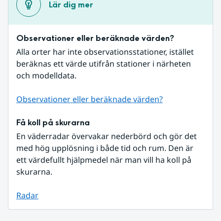
Lär dig mer
Observationer eller beräknade värden?
Alla orter har inte observationsstationer, istället 
beräknas ett värde utifrån stationer i närheten 
och modelldata.
Observationer eller beräknade värden?
Få koll på skurarna
En väderradar övervakar nederbörd och gör det 
med hög upplösning i både tid och rum. Den är 
ett värdefullt hjälpmedel när man vill ha koll på 
skurarna.
Radar