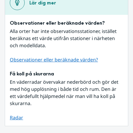
Lär dig mer
Observationer eller beräknade värden?
Alla orter har inte observationsstationer, istället 
beräknas ett värde utifrån stationer i närheten 
och modelldata.
Observationer eller beräknade värden?
Få koll på skurarna
En väderradar övervakar nederbörd och gör det 
med hög upplösning i både tid och rum. Den är 
ett värdefullt hjälpmedel när man vill ha koll på 
skurarna.
Radar