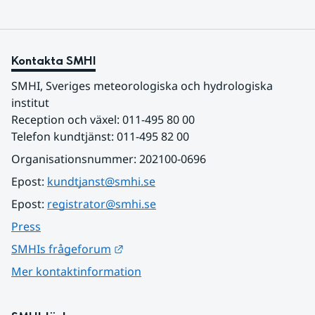
Kontakta SMHI
SMHI, Sveriges meteorologiska och hydrologiska 
institut
Reception och växel: 011-495 80 00
Telefon kundtjänst: 011-495 82 00
Organisationsnummer: 202100-0696
Epost: 
kundtjanst@smhi.se
Epost: 
registrator@smhi.se
Press
Länk till annan webbplats.
SMHIs frågeforum
Mer kontaktinformation