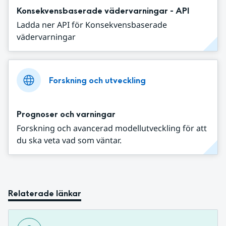
Konsekvensbaserade vädervarningar - API
Ladda ner API för Konsekvensbaserade
vädervarningar
Forskning och utveckling
Prognoser och varningar
Forskning och avancerad modellutveckling för att
du ska veta vad som väntar.
Relaterade länkar