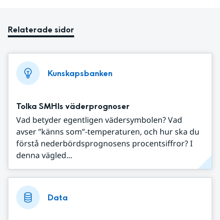
Relaterade sidor
Kunskapsbanken
Tolka SMHIs väderprognoser
Vad betyder egentligen vädersymbolen? Vad
avser ”känns som”-temperaturen, och hur ska du
förstå nederbördsprognosens procentsiffror? I
denna vägled...
Data