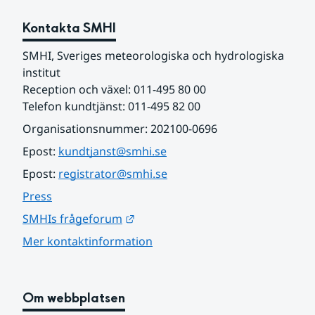
Kontakta SMHI
SMHI, Sveriges meteorologiska och hydrologiska 
institut
Reception och växel: 011-495 80 00
Telefon kundtjänst: 011-495 82 00
Organisationsnummer: 202100-0696
Epost: 
kundtjanst@smhi.se
Epost: 
registrator@smhi.se
Press
Länk till annan webbplats.
SMHIs frågeforum
Mer kontaktinformation
Om webbplatsen