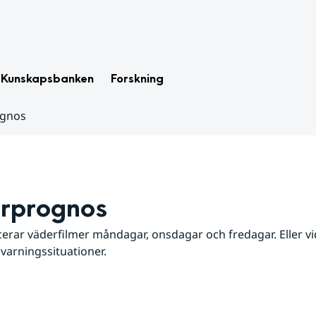
Kunskapsbanken
Forskning
ognos
rprognos
erar väderfilmer måndagar, onsdagar och fredagar. Eller vid
 varningssituationer.