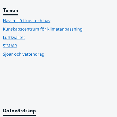
Teman
Havsmiljö i kust och hav
Kunskapscentrum för klimatanpassning
Luftkvalitet
SIMAIR
Sjöar och vattendrag
Datavärdskap