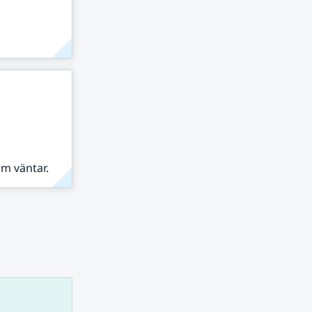
om väntar.