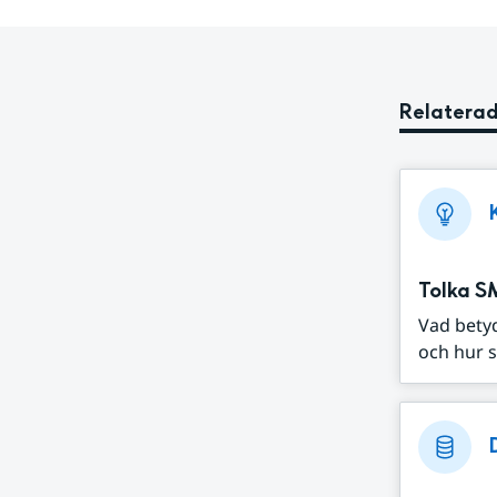
Relaterad
Tolka S
Vad bety
och hur s