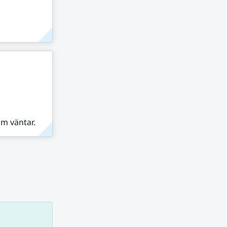
om väntar.