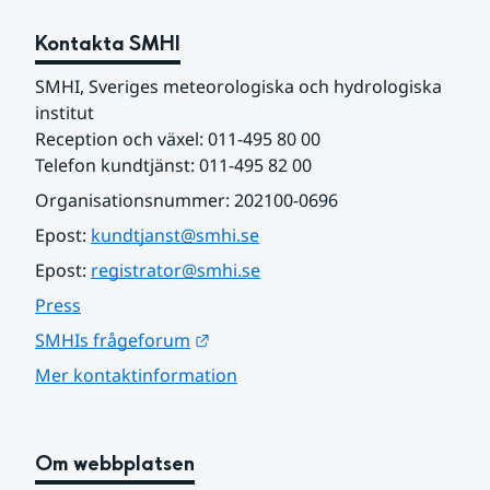
Kontakta SMHI
SMHI, Sveriges meteorologiska och hydrologiska 
institut
Reception och växel: 011-495 80 00
Telefon kundtjänst: 011-495 82 00
Organisationsnummer: 202100-0696
Epost: 
kundtjanst@smhi.se
Epost: 
registrator@smhi.se
Press
Länk till annan webbplats.
SMHIs frågeforum
Mer kontaktinformation
Om webbplatsen