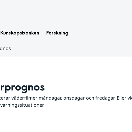
Kunskapsbanken
Forskning
ognos
rprognos
erar väderfilmer måndagar, onsdagar och fredagar. Eller vid
 varningssituationer.