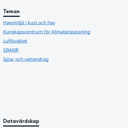
Teman
Havsmiljö i kust och hav
Kunskapscentrum för klimatanpassning
Luftkvalitet
SIMAIR
Sjöar och vattendrag
Datavärdskap