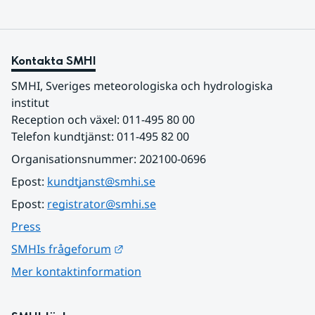
Kontakta SMHI
SMHI, Sveriges meteorologiska och hydrologiska 
institut
Reception och växel: 011-495 80 00
Telefon kundtjänst: 011-495 82 00
Organisationsnummer: 202100-0696
Epost: 
kundtjanst@smhi.se
Epost: 
registrator@smhi.se
Press
Länk till annan webbplats.
SMHIs frågeforum
Mer kontaktinformation