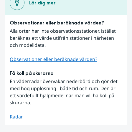
Lär dig mer
Observationer eller beräknade värden?
Alla orter har inte observationsstationer, istället 
beräknas ett värde utifrån stationer i närheten 
och modelldata.
Observationer eller beräknade värden?
Få koll på skurarna
En väderradar övervakar nederbörd och gör det 
med hög upplösning i både tid och rum. Den är 
ett värdefullt hjälpmedel när man vill ha koll på 
skurarna.
Radar