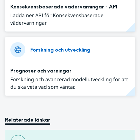
Konsekvensbaserade vädervarningar - API
Ladda ner API för Konsekvensbaserade
vädervarningar
Forskning och utveckling
Prognoser och varningar
Forskning och avancerad modellutveckling för att
du ska veta vad som väntar.
Relaterade länkar