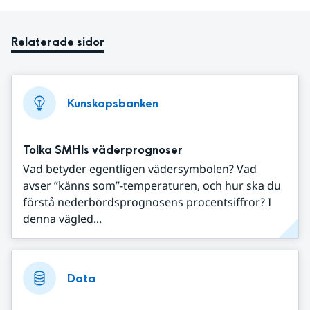
Relaterade sidor
Kunskapsbanken
Tolka SMHIs väderprognoser
Vad betyder egentligen vädersymbolen? Vad
avser ”känns som”-temperaturen, och hur ska du
förstå nederbördsprognosens procentsiffror? I
denna vägled...
Data