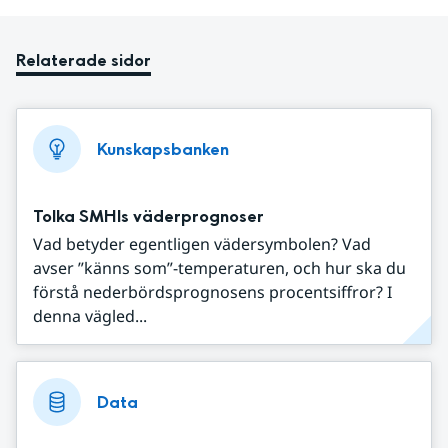
Relaterade sidor
Kunskapsbanken
Tolka SMHIs väderprognoser
Vad betyder egentligen vädersymbolen? Vad
avser ”känns som”-temperaturen, och hur ska du
förstå nederbördsprognosens procentsiffror? I
denna vägled...
Data