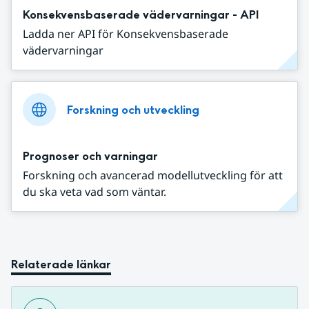
Konsekvensbaserade vädervarningar - API
Ladda ner API för Konsekvensbaserade
vädervarningar
Forskning och utveckling
Prognoser och varningar
Forskning och avancerad modellutveckling för att
du ska veta vad som väntar.
Relaterade länkar