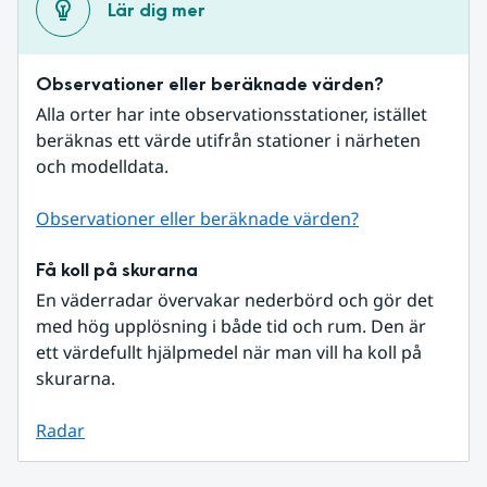
Lär dig mer
Observationer eller beräknade värden?
Alla orter har inte observationsstationer, istället 
beräknas ett värde utifrån stationer i närheten 
och modelldata.
Observationer eller beräknade värden?
Få koll på skurarna
En väderradar övervakar nederbörd och gör det 
med hög upplösning i både tid och rum. Den är 
ett värdefullt hjälpmedel när man vill ha koll på 
skurarna.
Radar