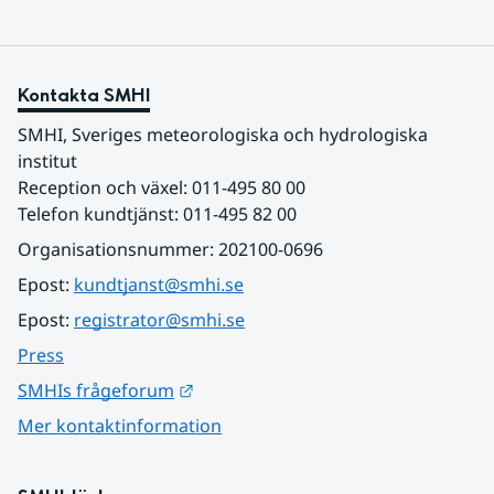
Kontakta SMHI
SMHI, Sveriges meteorologiska och hydrologiska 
institut
Reception och växel: 011-495 80 00
Telefon kundtjänst: 011-495 82 00
Organisationsnummer: 202100-0696
Epost: 
kundtjanst@smhi.se
Epost: 
registrator@smhi.se
Press
Länk till annan webbplats.
SMHIs frågeforum
Mer kontaktinformation